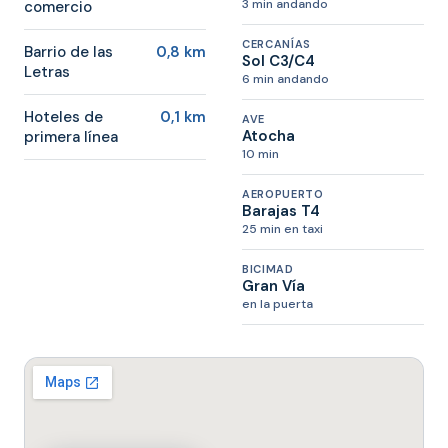
3 min andando
comercio
CERCANÍAS
Barrio de las
0,8 km
Sol C3/C4
Letras
6 min andando
Hoteles de
0,1 km
AVE
Atocha
primera línea
10 min
AEROPUERTO
Barajas T4
25 min en taxi
BICIMAD
Gran Vía
en la puerta