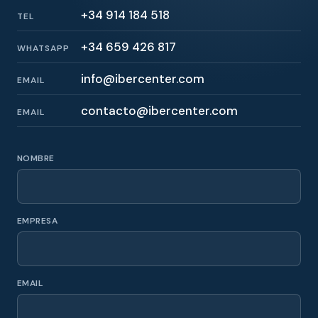
+34 914 184 518
TEL
+34 659 426 817
WHATSAPP
info@ibercenter.com
EMAIL
contacto@ibercenter.com
EMAIL
NOMBRE
EMPRESA
EMAIL