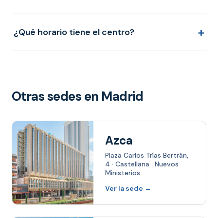
+
¿Qué horario tiene el centro?
Otras sedes en Madrid
Azca
Plaza Carlos Trías Bertrán,
4 · Castellana · Nuevos
Ministerios
Ver la sede →