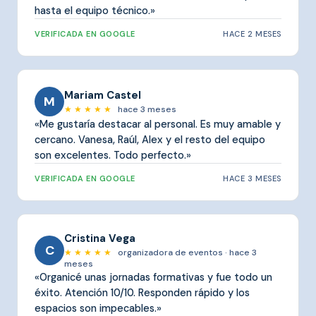
hasta el equipo técnico.»
VERIFICADA EN GOOGLE
HACE 2 MESES
Mariam Castel
M
★ ★ ★ ★ ★
hace 3 meses
«Me gustaría destacar al personal. Es muy amable y
cercano. Vanesa, Raúl, Alex y el resto del equipo
son excelentes. Todo perfecto.»
VERIFICADA EN GOOGLE
HACE 3 MESES
Cristina Vega
C
★ ★ ★ ★ ★
organizadora de eventos · hace 3
meses
«Organicé unas jornadas formativas y fue todo un
éxito. Atención 10/10. Responden rápido y los
espacios son impecables.»