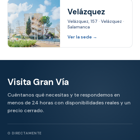
Velázquez
Velázquez, 157 · Velázquez ·
Salamanca
Ver la sede →
Visita Gran Vía
Cuéntanos qué necesitas y te respondemos en
menos de 24 horas con disponibilidades reales y un
precio cerrado.
O DIRECTAMENTE