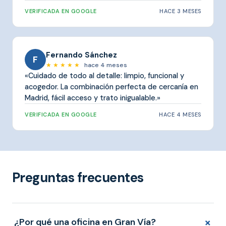
VERIFICADA EN GOOGLE
HACE 3 MESES
Fernando Sánchez
F
★ ★ ★ ★ ★
hace 4 meses
«Cuidado de todo al detalle: limpio, funcional y
acogedor. La combinación perfecta de cercanía en
Madrid, fácil acceso y trato inigualable.»
VERIFICADA EN GOOGLE
HACE 4 MESES
Preguntas frecuentes
+
¿Por qué una oficina en Gran Vía?