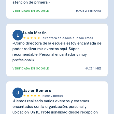
atención de primera.»
VERIFICADA EN GOOGLE
HACE 2 SEMANAS
Lucía Martín
L
★ ★ ★ ★ ★
directora de escuela · hace 1 mes
«Como directora de la escuela estoy encantada de
poder realizar mis eventos aquí. Súper
recomendable. Personal encantador y muy
profesional.»
VERIFICADA EN GOOGLE
HACE 1 MES
Javier Romero
J
★ ★ ★ ★ ★
hace 2 meses
«Hemos realizado varios eventos y estamos
encantados con la organización, personal y
ubicación. Un 10. Profesionalidad desde recepción