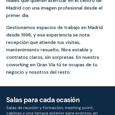
filiales que quieren aterrizar en el centro de
Madrid con una imagen profesional desde el
primer día.
Gestionamos espacios de trabajo en Madrid
desde 1996, y esa experiencia se nota:
recepción que atiende tus visitas,
mantenimiento resuelto, fibra estable y
contratos claros, sin sorpresas. En nuestro
coworking en Gran Vía tú te ocupas de tu
negocio y nosotros del resto.
Salas para cada ocasión
Salas de reunión y formación, meeting point,
cabinas y una terraza exterior para eventos, en