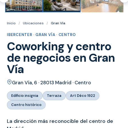
Inicio
/
Ubicaciones
/
Gran Vía
IBERCENTER · GRAN VÍA · CENTRO
Coworking y centro
de negocios en Gran
Vía
Gran Vía, 6 · 28013 Madrid · Centro
Edificio insignia
Terraza
Art Déco 1922
Centro histórico
La dirección más reconocible del centro de