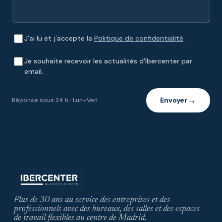
J’ai lu et j’accepte la
Politique de confidentialité
.
Je souhaite recevoir les actualités d’Ibercenter par
email.
Envoyer
Réponse sous 24 h · Lun–Ven
→
Plus de 30 ans au service des entreprises et des
professionnels avec des bureaux, des salles et des espaces
de travail flexibles au centre de Madrid.