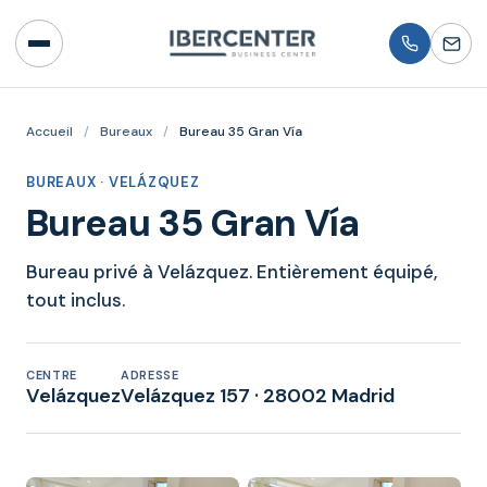
Accueil
/
Bureaux
/
Bureau 35 Gran Vía
BUREAUX · VELÁZQUEZ
Bureau 35 Gran Vía
Bureau privé à Velázquez. Entièrement équipé,
tout inclus.
CENTRE
ADRESSE
Velázquez
Velázquez 157 · 28002 Madrid