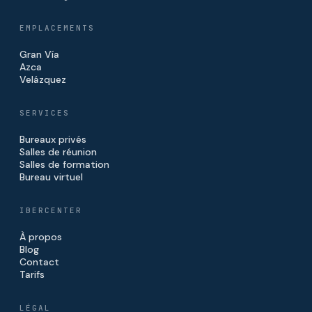
EMPLACEMENTS
Gran Vía
Azca
Velázquez
SERVICES
Bureaux privés
Salles de réunion
Salles de formation
Bureau virtuel
IBERCENTER
À propos
Blog
Contact
Tarifs
LÉGAL