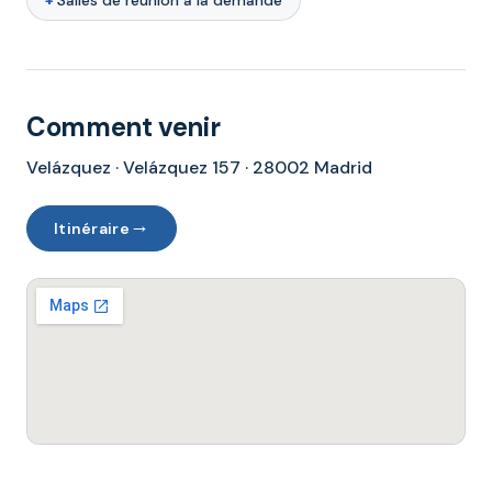
Salles de réunion à la demande
Comment venir
Velázquez · Velázquez 157 · 28002 Madrid
→
Itinéraire