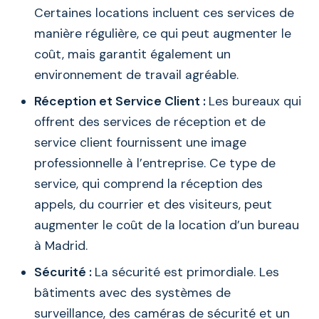
Certaines locations incluent ces services de
manière régulière, ce qui peut augmenter le
coût, mais garantit également un
environnement de travail agréable.
Réception et Service Client :
Les bureaux qui
offrent des services de réception et de
service client fournissent une image
professionnelle à l’entreprise. Ce type de
service, qui comprend la réception des
appels, du courrier et des visiteurs, peut
augmenter le coût de la location d’un bureau
à Madrid.
Sécurité :
La sécurité est primordiale. Les
bâtiments avec des systèmes de
surveillance, des caméras de sécurité et un