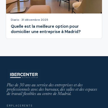
Diario · 31 décembre 2025
Quelle est la meilleure option pour
domicilier une entreprise à Madrid?
Plus de 30 ans au service des entreprises et des
professionnels avec des bureaux, des salles et des espaces
de travail flexibles au centre de Madrid.
EMPLACEMENTS