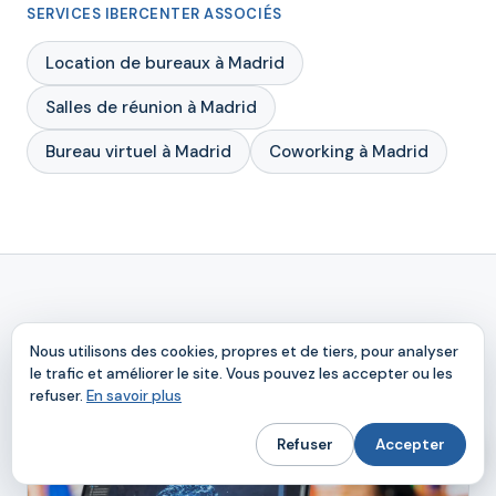
SERVICES IBERCENTER ASSOCIÉS
Location de bureaux à Madrid
Salles de réunion à Madrid
Bureau virtuel à Madrid
Coworking à Madrid
+ À LIRE AUSSI
Nous utilisons des cookies, propres et de tiers, pour analyser
le trafic et améliorer le site. Vous pouvez les accepter ou les
refuser.
En savoir plus
Refuser
Accepter