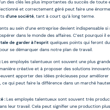
l’un des clés les plus importantes du succès de toute 
électionné et correctement géré peut faire une énorme
ats
d’une société
, tant à court qu’à long terme.
lents au sein d’une entreprise devient indispensable si
ospérer dans le monde des affaires. C’est pourquoi il e
tale de
garder à l’esprit
quelques points qui feront du
pour se démarquer dans notre plan de travail.
:
Les employés talentueux ont souvent une plus grand
manière créative et à proposer des solutions innovant
euvent apporter des idées précieuses pour améliorer 
s, ce qui peut faire la différence dans un marché haut
té :
Les employés talentueux sont souvent très product
ans leur travail. Cela peut signifier une production plu