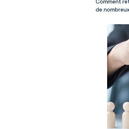
Comment rete
de nombreux 