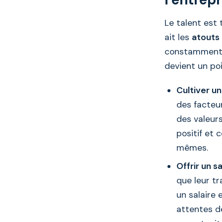
Le talent est
ait les
atouts
constamment. 
devient un po
Cultiver un
des facteur
des valeurs
positif et 
mêmes.
Offrir un s
que leur tr
un salaire
attentes de