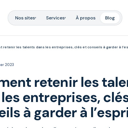
Nos sites
Services
À propos
Blog
▾
▾
retenir les talents dans les entreprises, clés et conseils à garder à l’es
ier 2023
ent retenir les tale
les entreprises, clés
ils à garder à l’espr