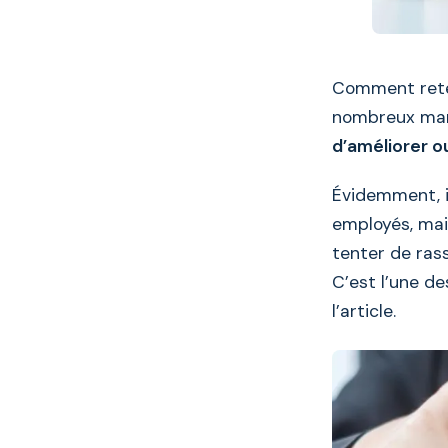
Comment reten
nombreux mana
d’améliorer o
Évidemment, i
employés, mai
tenter de rass
C’est l’une de
l’article.