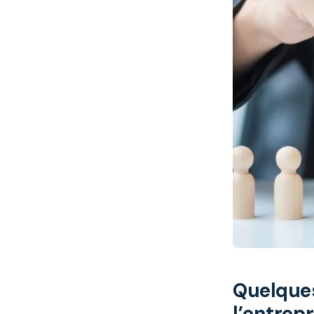
Quelques
l’entrepr