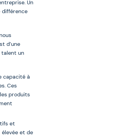
entreprise. Un
 différence
 nous
st d’une
 talent un
e capacité à
es. Ces
les produits
ement
ifs et
s élevée et de