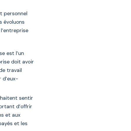
et personnel
s évoluons
l’entreprise
se est l’un
rise doit avoir
de travail
r d’eux-
haitent sentir
rtant d’offrir
ns et aux
payés et les