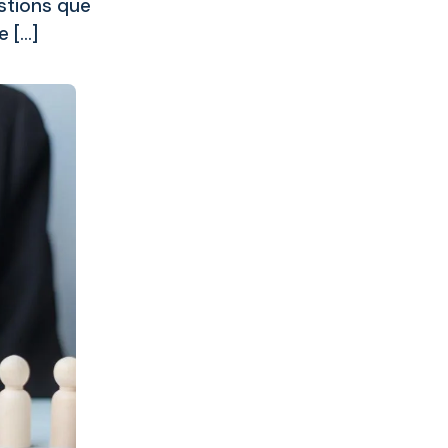
estions que
e […]