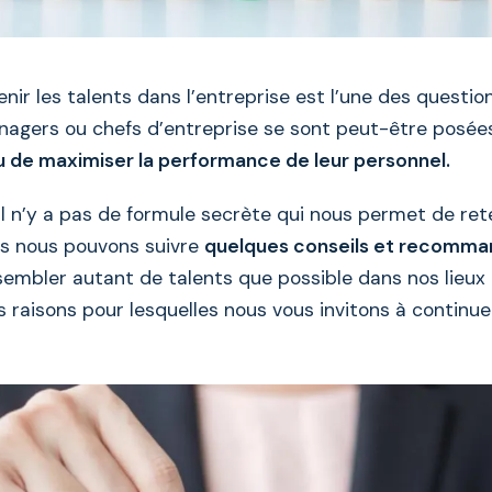
ir les talents dans l’entreprise est l’une des questio
gers ou chefs d’entreprise se sont peut-être posée
u de maximiser la performance de leur personnel.
l n’y a pas de formule secrète qui nous permet de ret
s nous pouvons suivre
quelques conseils et recomma
embler autant de talents que possible dans nos lieux d
s raisons pour lesquelles nous vous invitons à continuer