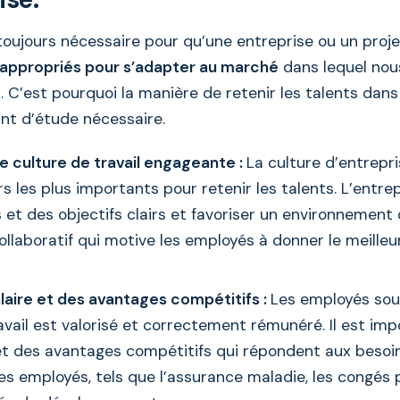
 toujours nécessaire pour qu’une entreprise ou un proj
 appropriés pour s’adapter au marché
dans lequel nou
C’est pourquoi la manière de retenir les talents dans 
int d’étude nécessaire.
e culture de travail engageante :
La culture d’entrepri
s les plus importants pour retenir les talents. L’entrep
 et des objectifs clairs et favoriser un environnement 
collaboratif qui motive les employés à donner le meilleu
alaire et des avantages compétitifs :
Les employés sou
avail est valorisé et correctement rémunéré. Il est impo
 et des avantages compétitifs qui répondent aux besoi
s employés, tels que l’assurance maladie, les congés 