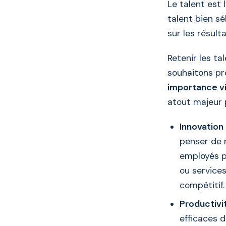
Le talent est 
talent bien s
sur les résult
Retenir les ta
souhaitons pr
importance vi
atout majeur 
Innovation 
penser de 
employés p
ou service
compétitif.
Productivi
efficaces d