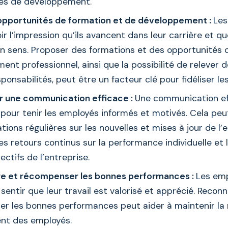
és de développement.
 opportunités de formation et de développement :
Les
ir l’impression qu’ils avancent dans leur carrière et que
un sens. Proposer des formations et des opportunités 
nt professionnel, ainsi que la possibilité de relever 
sponsabilités, peut être un facteur clé pour fidéliser les
 une communication efficace :
Une communication ef
 pour tenir les employés informés et motivés. Cela peu
ons régulières sur les nouvelles et mises à jour de l’e
es retours continus sur la performance individuelle et 
ectifs de l’entreprise.
e et récompenser les bonnes performances :
Les em
sentir que leur travail est valorisé et apprécié. Reconn
r les bonnes performances peut aider à maintenir la 
nt des employés.