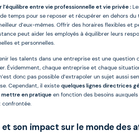
l’équilibre entre vie professionnelle et vie privée :
Le
 de temps pour se reposer et récupérer en dehors du tr
eilleur d’eux-mêmes. Offrir des horaires flexibles et 
istance peut aider les employés à équilibrer leurs respo
elles et personnelles.
r les talents dans une entreprise est une question dif
er. Évidemment, chaque entreprise et chaque situatio
l n’est donc pas possible d’extrapoler un sujet aussi se
se. Cependant, il existe
quelques lignes directrices g
 mettre en pratique
en fonction des besoins auxquels
t confrontée.
t et son impact sur le monde des a