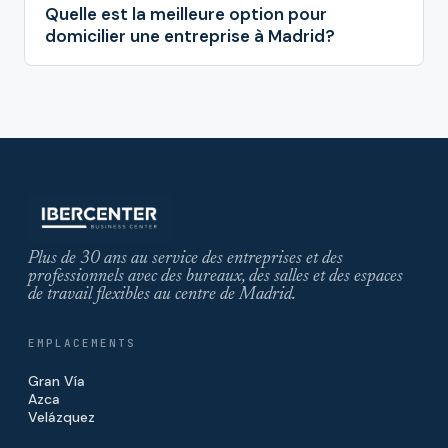
Quelle est la meilleure option pour
domicilier une entreprise à Madrid?
Plus de 30 ans au service des entreprises et des
professionnels avec des bureaux, des salles et des espaces
de travail flexibles au centre de Madrid.
EMPLACEMENTS
Gran Vía
Azca
Velázquez