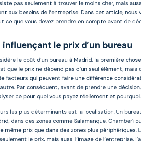
siste pas seulement à trouver le moins cher, mais auss
t aux besoins de l’entreprise. Dans cet article, nous 
ut ce que vous devez prendre en compte avant de déc
 influençant le prix d’un bureau
idère le coût d’un bureau à Madrid, la première chose
t que le prix ne dépend pas d’un seul élément, mais 
e facteurs qui peuvent faire une différence considéra
autre. Par conséquent, avant de prendre une décision, 
nalyser ce pour quoi vous payez réellement et pourquoi
urs les plus déterminants est la localisation. Un burea
drid, dans des zones comme Salamanque, Chamberí ou 
le même prix que dans des zones plus périphériques. L
seulement le prix, mais aussi l’image de l’entreprise, l’a