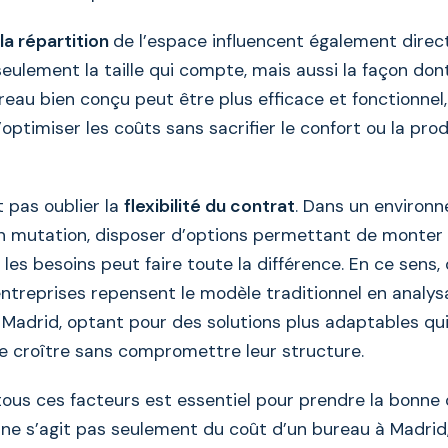
la répartition
de l’espace influencent également direct
eulement la taille qui compte, mais aussi la façon dont
ureau bien conçu peut être plus efficace et fonctionnel
ptimiser les coûts sans sacrifier le confort ou la pro
ut pas oublier la
flexibilité du contrat
. Dans un environ
 mutation, disposer d’options permettant de monter
 les besoins peut faire toute la différence. En ce sens,
treprises repensent le modèle traditionnel en analys
 Madrid, optant pour des solutions plus adaptables qui
 croître sans compromettre leur structure.
us ces facteurs est essentiel pour prendre la bonne d
 il ne s’agit pas seulement du coût d’un bureau à Madrid