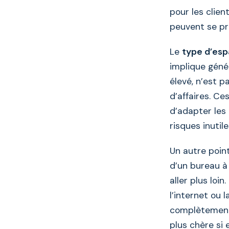
pour les clien
peuvent se pr
Le
type d’es
implique géné
élevé, n’est 
d’affaires. Ce
d’adapter les
risques inutil
Un autre poin
d’un bureau à 
aller plus loi
l’internet ou 
complètement 
plus chère si 