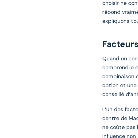
choisir ne con
répond vraimen
expliquons to
Facteurs
Quand on cons
comprendre es
combinaison d
option et une 
conseillé d’a
L’un des facte
centre de Ma
ne coûte pas 
influence non 