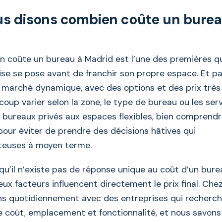
s disons combien coûte un burea
n coûte un bureau à Madrid est l’une des premières q
ise se pose avant de franchir son propre espace. Et pa
 marché dynamique, avec des options et des prix très 
oup varier selon la zone, le type de bureau ou les ser
 bureaux privés aux espaces flexibles, bien comprendr
pour éviter de prendre des décisions hâtives qui
ûteuses à moyen terme.
 qu’il n’existe pas de réponse unique au coût d’un bure
x facteurs influencent directement le prix final. Chez
ons quotidiennement avec des entreprises qui recherc
re coût, emplacement et fonctionnalité, et nous savons