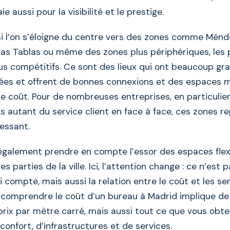
paie aussi pour la visibilité et le prestige.
si l’on s’éloigne du centre vers des zones comme Ménd
 Las Tablas ou même des zones plus périphériques, les 
us compétitifs. Ce sont des lieux qui ont beaucoup gr
ées et offrent de bonnes connexions et des espaces 
e coût. Pour de nombreuses entreprises, en particulier
 autant du service client en face à face, ces zones r
ressant.
galement prendre en compte l’essor des espaces flexi
es parties de la ville. Ici, l’attention change : ce n’est
 compte, mais aussi la relation entre le coût et les ser
 comprendre le coût d’un bureau à Madrid implique de 
prix par mètre carré, mais aussi tout ce que vous obt
confort, d’infrastructures et de services.