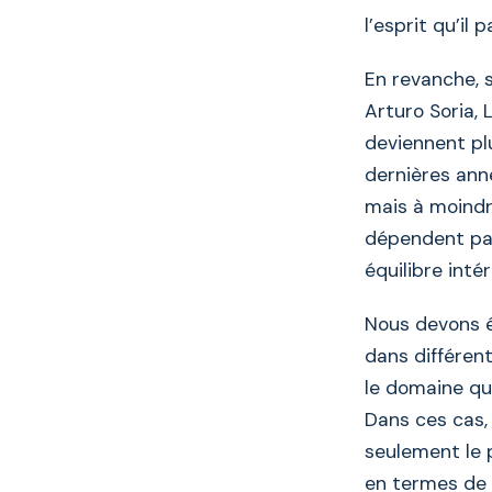
l’esprit qu’il 
En revanche, 
Arturo Soria,
deviennent pl
dernières ann
mais à moindr
dépendent pas
équilibre inté
Nous devons é
dans différent
le domaine qui
Dans ces cas,
seulement le 
en termes de 