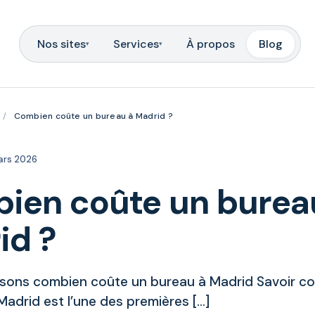
Nos sites
Services
À propos
Blog
▾
▾
/
Combien coûte un bureau à Madrid ?
ars 2026
ien coûte un burea
id ?
sons combien coûte un bureau à Madrid Savoir c
Madrid est l’une des premières […]