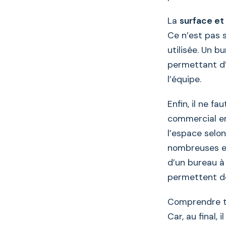
La
surface et 
Ce n’est pas s
utilisée. Un b
permettant d’o
l’équipe.
Enfin, il ne fa
commercial en
l’espace selon
nombreuses en
d’un bureau à
permettent de
Comprendre to
Car, au final,