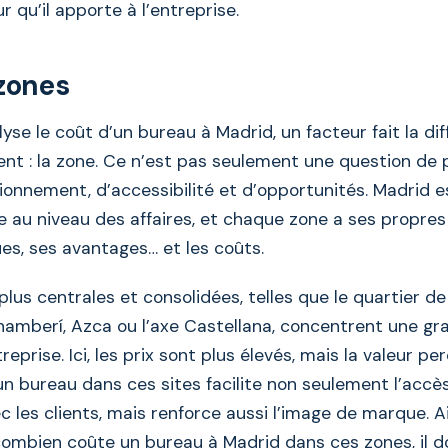
ur qu’il apporte à l’entreprise.
 zones
se le coût d’un bureau à Madrid, un facteur fait la dif
t : la zone. Ce n’est pas seulement une question de p
ionnement, d’accessibilité et d’opportunités. Madrid es
ée au niveau des affaires, et chaque zone a ses propres
ues, ses avantages… et les coûts.
plus centrales et consolidées, telles que le quartier de
amberí, Azca ou l’axe Castellana, concentrent une gr
treprise. Ici, les prix sont plus élevés, mais la valeur pe
un bureau dans ces sites facilite non seulement l’accès
 les clients, mais renforce aussi l’image de marque. Ai
mbien coûte un bureau à Madrid dans ces zones, il do