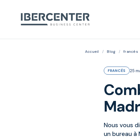
Accueil
/
Blog
/
francés
25 m
FRANCÉS
Comb
Madr
Nous vous di
un bureau à 