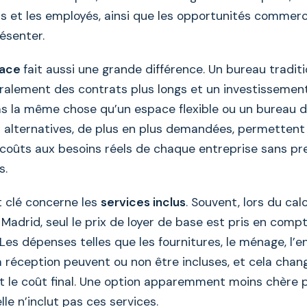
ts et les employés, ainsi que les opportunités commerc
ésenter.
pace
fait aussi une grande différence. Un bureau traditi
ralement des contrats plus longs et un investissement 
pas la même chose qu’un espace flexible ou un bureau 
s alternatives, de plus en plus demandées, permettent 
 coûts aux besoins réels de chaque entreprise sans pr
es.
t clé concerne les
services inclus
. Souvent, lors du cal
Madrid, seul le prix de loyer de base est pris en compte
n. Les dépenses telles que les fournitures, le ménage, l’e
la réception peuvent ou non être incluses, et cela chan
le coût final. Une option apparemment moins chère p
elle n’inclut pas ces services.