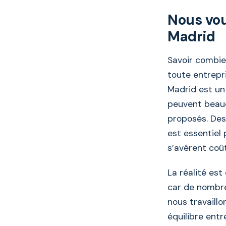
Nous vou
Madrid
Savoir combie
toute entrepr
Madrid est un
peuvent beauc
proposés. Des
est essentiel 
s’avérent co
La réalité est
car de nombreu
nous travaill
équilibre ent