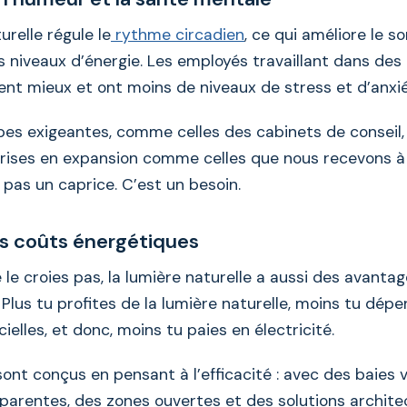
urelle régule le
rythme circadien
, ce qui améliore le s
es niveaux d’énergie. Les employés travaillant dans de
ent mieux et ont moins de niveaux de stress et d’anxié
pes exigeantes, comme celles des cabinets de conseil,
rises en expansion comme celles que nous recevons à
 pas un caprice. C’est un besoin.
es coûts énergétiques
 le croies pas, la lumière naturelle a aussi des avanta
Plus tu profites de la lumière naturelle, moins tu dép
cielles, et donc, moins tu paies en électricité.
nt conçus en pensant à l’efficacité : avec des baies v
sparentes, des zones ouvertes et des solutions archite