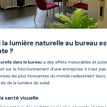
 la lumière naturelle au bureau est
te ?
turelle dans le bureau
a des effets mesurables et puiss
et sur le fonctionnement d’une entreprise. Il n’est pa
prises les plus innovantes du monde redessinent leurs
rée de la lumière du soleil..
la santé visuelle