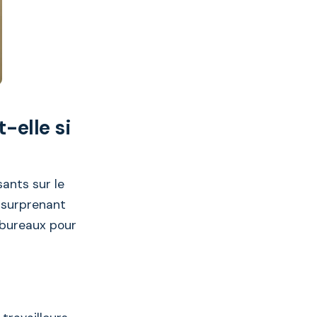
-elle si
ants sur le
s surprenant
 bureaux pour