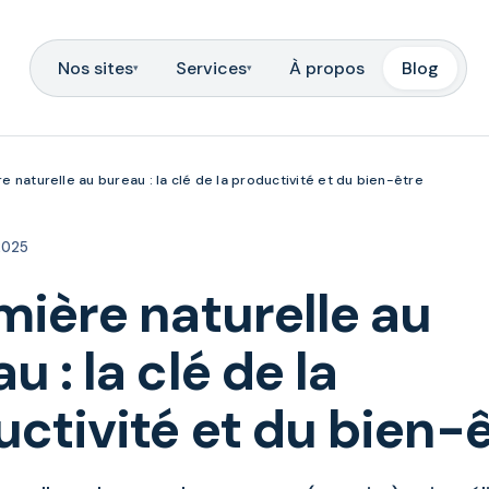
Nos sites
Services
À propos
Blog
▾
▾
re naturelle au bureau : la clé de la productivité et du bien-être
 2025
mière naturelle au
u : la clé de la
ctivité et du bien-