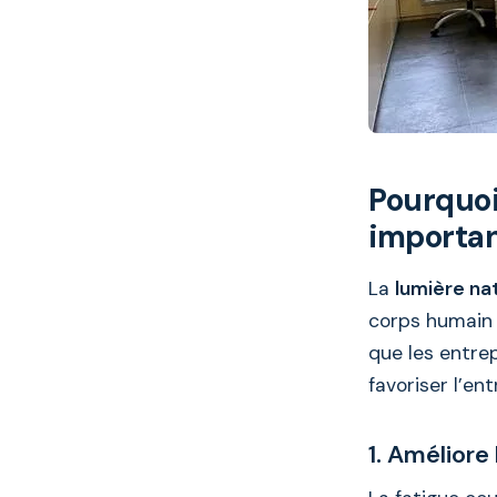
Pourquoi
importan
La
lumière na
corps humain 
que les entre
favoriser l’ent
1. Améliore 