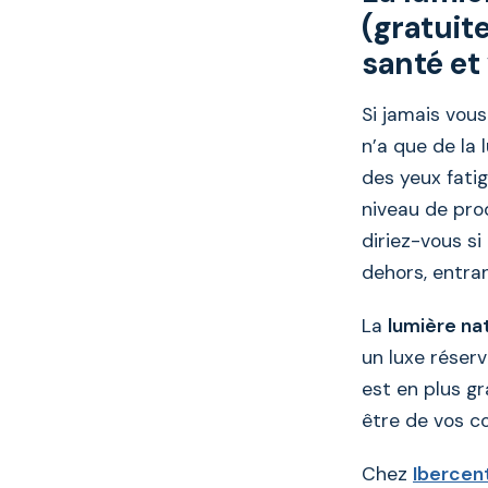
(gratuite
santé et
Si jamais vous
n’a que de la 
des yeux fati
niveau de pro
diriez-vous si
dehors, entran
La
lumière na
un luxe réserv
est en plus gr
être de vos c
Chez
Ibercen