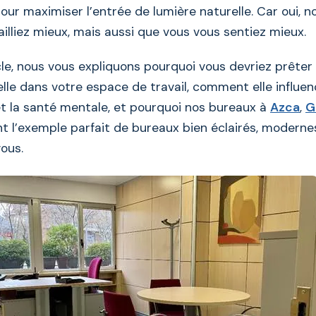
ur maximiser l’entrée de lumière naturelle. Car oui, n
illiez mieux, mais aussi que vous vous sentiez mieux.
le, nous vous expliquons pourquoi vous devriez prêter 
lle dans votre espace de travail, comment elle influen
et la santé mentale, et pourquoi nos bureaux à
Azca
,
G
t l’exemple parfait de bureaux bien éclairés, moderne
ous.