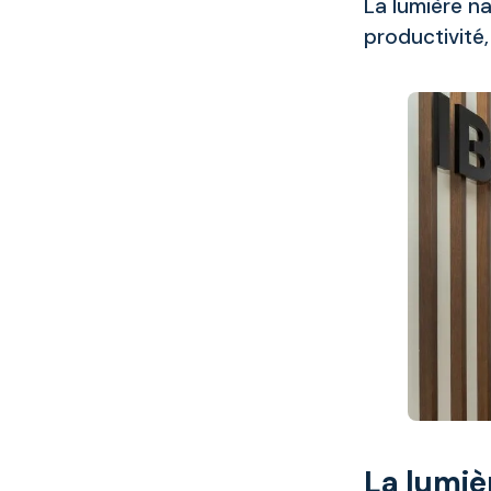
La lumière na
productivité,
La lumiè