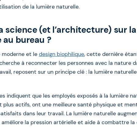
ilisation de la lumière naturelle.
a science (et l’architecture) sur l
e au bureau ?
e moderne et le
design biophilique
, cette dernière étan
cherche à reconnecter les personnes avec la nature d
vail, reposent sur un principe clé : la lumière naturelle
es indiquent que les employés exposés à la lumière na
t plus actifs, ont une meilleure santé physique et men
atisfaits dans leur travail. La lumière naturelle augme
 améliore la pression artérielle et aide à combattre la