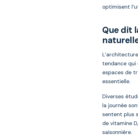
optimisent l’ut
Que dit l
naturell
L’architectur
tendance qui 
espaces de tra
essentielle.
Diverses étud
la journée son
sentent plus s
de vitamine D,
saisonnière.