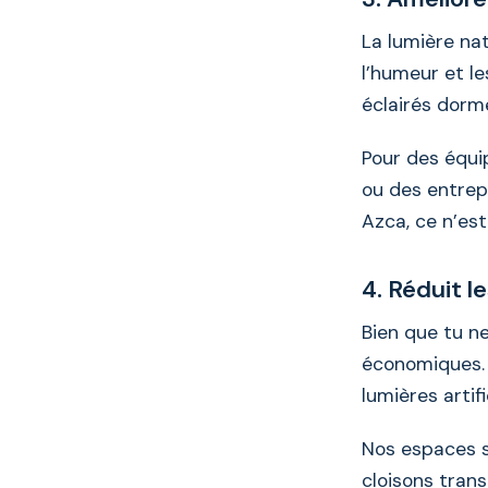
La lumière nat
l’humeur et l
éclairés dorm
Pour des équi
ou des entrep
Azca, ce n’est
4. Réduit l
Bien que tu ne
économiques. 
lumières artifi
Nos espaces so
cloisons tran