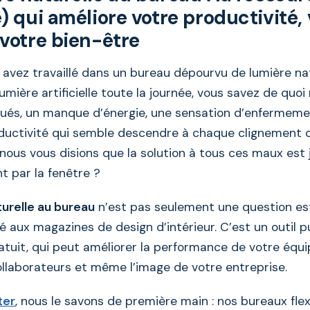
) qui améliore votre productivité, 
 votre bien-être
 avez travaillé dans un bureau dépourvu de lumière nat
lumière artificielle toute la journée, vous savez de quoi
gués, un manque d’énergie, une sensation d’enfermeme
ductivité qui semble descendre à chaque clignement d
 nous vous disions que la solution à tous ces maux est 
t par la fenêtre ?
turelle au bureau
n’est pas seulement une question es
é aux magazines de design d’intérieur. C’est un outil p
atuit, qui peut améliorer la performance de votre équip
ollaborateurs et même l’image de votre entreprise.
ter
, nous le savons de première main : nos bureaux fle