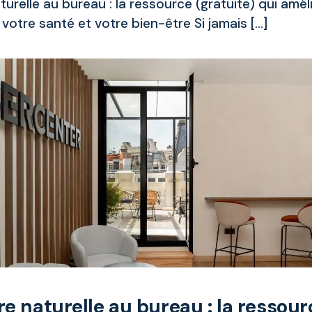
turelle au bureau : la ressource (gratuite) qui amél
 votre santé et votre bien-être Si jamais […]
re naturelle au bureau : la ressour