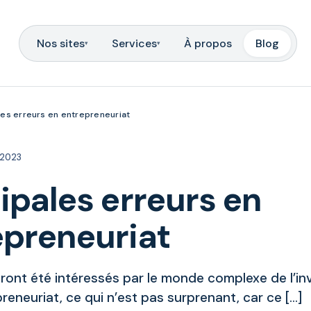
Nos sites
Services
À propos
Blog
▾
▾
les erreurs en entrepreneuriat
 2023
ipales erreurs en
epreneuriat
ont été intéressés par le monde complexe de l’i
preneuriat, ce qui n’est pas surprenant, car ce […]