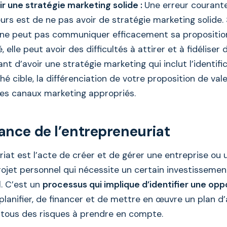
ir une stratégie marketing solide :
Une erreur courante
rs est de ne pas avoir de stratégie marketing solide. 
 ne peut pas communiquer efficacement sa proposition
elle peut avoir des difficultés à attirer et à fidéliser de
nt d’avoir une stratégie marketing qui inclut l’identifi
é cible, la différenciation de votre proposition de vale
des canaux marketing appropriés.
ance de l’entrepreneuriat
iat est l’acte de créer et de gérer une entreprise ou 
rojet personnel qui nécessite un certain investissemen
l. C’est un
processus qui implique d’identifier une opp
 planifier, de financer et de mettre en œuvre un plan d’a
tous des risques à prendre en compte.