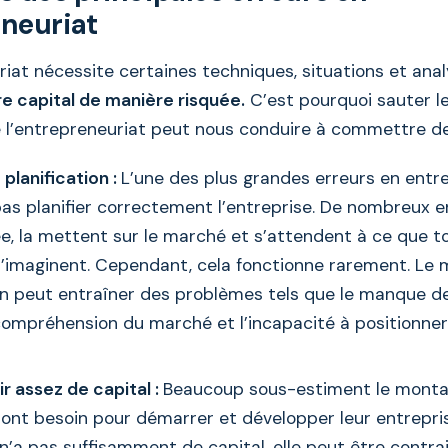
neuriat
riat nécessite certaines techniques, situations et ana
re capital de manière risquée.
C’est pourquoi sauter l
’entrepreneuriat peut nous conduire à commettre de
planification :
L’une des plus grandes erreurs en entr
pas planifier correctement l’entreprise. De nombreux 
ée, la mettent sur le marché et s’attendent à ce que t
l’imaginent. Cependant, cela fonctionne rarement. Le
on peut entraîner des problèmes tels que le manque de
ompréhension du marché et l’incapacité à positionner
r assez de capital :
Beaucoup sous-estiment le monta
ront besoin pour démarrer et développer leur entrepris
n’a pas suffisamment de capital, elle peut être contra