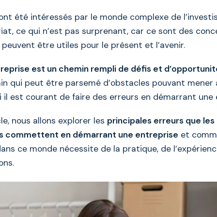
nt été intéressés par le monde complexe de l’invest
riat, ce qui n’est pas surprenant, car ce sont des con
 peuvent être utiles pour le présent et l’avenir.
reprise est un chemin rempli de défis et d’opportunit
in qui peut être parsemé d’obstacles pouvant mener à
 il est courant de faire des erreurs en démarrant une 
le, nous allons explorer les
principales erreurs que les
s commettent en démarrant une entreprise
et commen
dans ce monde nécessite de la pratique, de l’expérienc
ons.