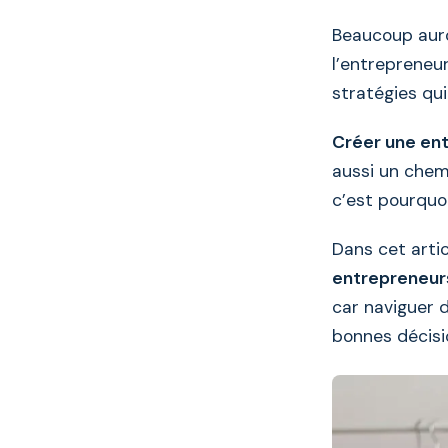
Beaucoup auro
l’entrepreneu
stratégies qui
Créer une ent
aussi un chem
c’est pourquoi
Dans cet artic
entrepreneur
car naviguer 
bonnes décisi