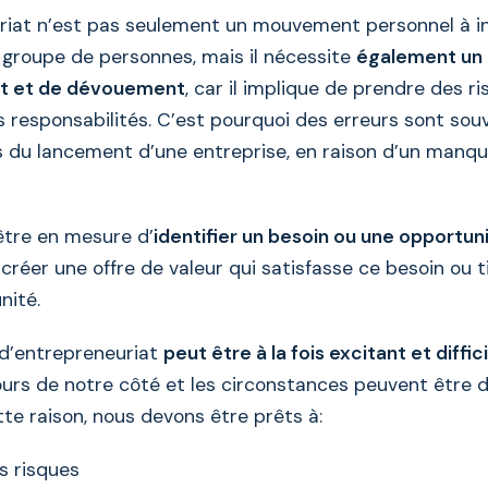
riat n’est pas seulement un mouvement personnel à ini
n groupe de personnes, mais il nécessite
également un 
t et de dévouement
, car il implique de prendre des r
 responsabilités. C’est pourquoi des erreurs sont sou
 du lancement d’une entreprise, en raison d’un manq
tre en mesure d’
identifier un besoin ou une opportun
réer une offre de valeur qui satisfasse ce besoin ou t
nité.
d’entrepreneuriat
peut être à la fois excitant et diffici
urs de notre côté et les circonstances peuvent être dif
tte raison, nous devons être prêts à:
s risques