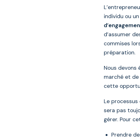
L’entrepreneu
individu ou u
d’engagemen
d’assumer des
commises lors
préparation.
Nous devons ê
marché et de c
cette opportu
Le processus 
sera pas toujo
gérer. Pour ce
Prendre de