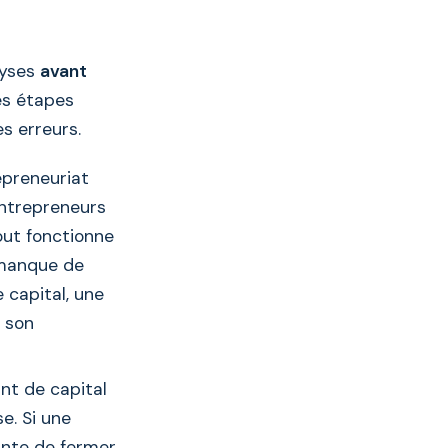
lyses
avant
es étapes
s erreurs.
epreneuriat
entrepreneurs
out fonctionne
 manque de
 capital, une
 son
nt de capital
e. Si une
inte de fermer