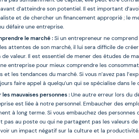
avant d’atteindre son potentiel. Il est important d’avo
éaliste et de chercher un financement approprié ; le me
ou défaire une entreprise.
mprendre le marché :
Si un entrepreneur ne comprend 
les attentes de son marché, il lui sera difficile de crée
n de valeur. Il est essentiel de mener des études de m
ne entreprise pour mieux comprendre les consommate
 et les tendances du marché. Si vous n’avez pas l’exp
ours faire appel à quelqu’un qui se spécialise dans le
les mauvaises personnes :
Une autre erreur lors du 
eprise est liée à notre personnel. Embaucher des empl
ment à long terme. Si vous embauchez des personnes q
 pas au poste ou qui ne partagent pas les valeurs de l
voir un impact négatif sur la culture et la productivité