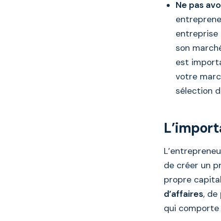
Ne pas avo
entrepreneu
entreprise
son marché, 
est importa
votre march
sélection 
L’import
L’entrepreneur
de créer un p
propre capita
d’affaires
, de
qui comporte 