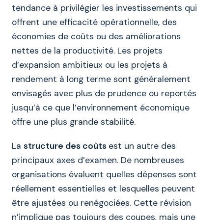
tendance à privilégier les investissements qui
offrent une efficacité opérationnelle, des
économies de coûts ou des améliorations
nettes de la productivité. Les projets
d’expansion ambitieux ou les projets à
rendement à long terme sont généralement
envisagés avec plus de prudence ou reportés
jusqu’à ce que l’environnement économique
offre une plus grande stabilité.
La
structure des coûts
est un autre des
principaux axes d’examen. De nombreuses
organisations évaluent quelles dépenses sont
réellement essentielles et lesquelles peuvent
être ajustées ou renégociées. Cette révision
n’implique pas toujours des coupes, mais une