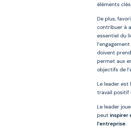
éléments clés
De plus, favor
contribuer à 
essentiel du l
l’engagement 
doivent prend
permet aux em
objectifs de l’
Le leader est 
travail positif
Le leader joue
peut
inspirer
l’entreprise
.