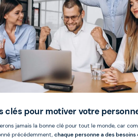
 clés pour motiver votre personn
erons jamais la bonne clé pour tout le monde, car c
ionné précédemment,
chaque personne a des besoins d