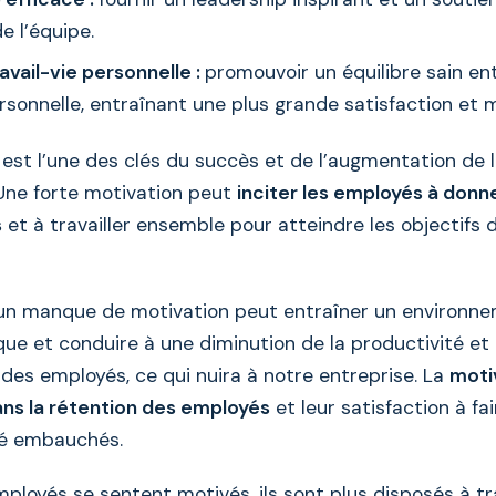
 l’équipe.
ravail-vie personnelle :
promouvoir un équilibre sain ent
ersonnelle, entraînant une plus grande satisfaction et 
 est l’une des clés du succès et de l’augmentation de 
 Une forte motivation peut
inciter les employés à donne
s
et à travailler ensemble pour atteindre les objectifs d
 un manque de motivation peut entraîner un environn
que et conduire à une diminution de la productivité et
des employés, ce qui nuira à notre entreprise. La
moti
ans la rétention des employés
et leur satisfaction à fa
été embauchés.
ployés se sentent motivés, ils sont plus disposés à tra