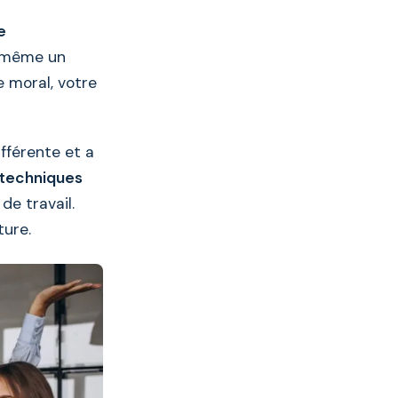
e
ou même un
 moral, votre
fférente et a
 techniques
de travail.
ture.