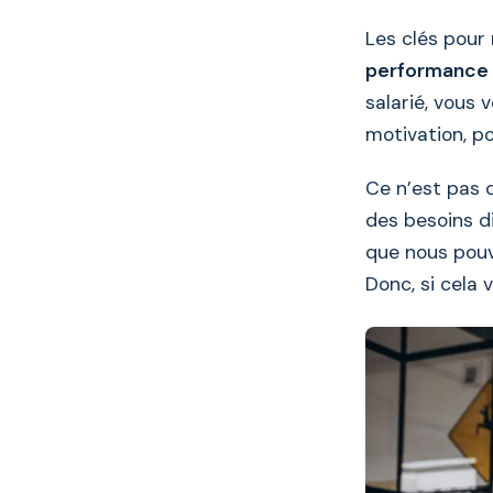
Les clés pour
performance
salarié, vous
motivation, po
Ce n’est pas q
des besoins di
que nous pouv
Donc, si cela 