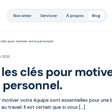
Nos sites
Services
À propos
Blog
▾
▾
s clés pour motiver votre personnel.
er 2023
 les clés pour motiv
 personnel.
r motiver votre équipe sont essentielles pour une
u travail. Il est certain que si vous […]