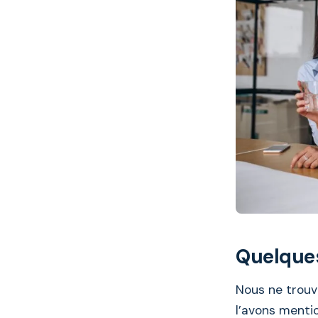
Quelques
Nous ne trouv
l’avons ment