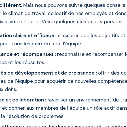
différent
. Mais nous pouvons suivre quelques conseils
 le climat de travail collectif de nos employés et donc
ver votre équipe. Voici quelques clés pour y parvenir.:
ion claire et efficace :
s’assurer que les objectifs et
 pour tous les membres de l’équipe.
sance et récompenses :
reconnaître et récompenser 
es et les réussites.
és de développement et de croissance :
offrir des o
s de l’équipe pour acquérir de nouvelles compétence
x défis.
on et collaboration :
favoriser un environnement de tra
f et donner aux membres de l’équipe un rôle actif dans
 la résolution de problèmes.
 efficace :
fournir un leadership inspirant et un soutie