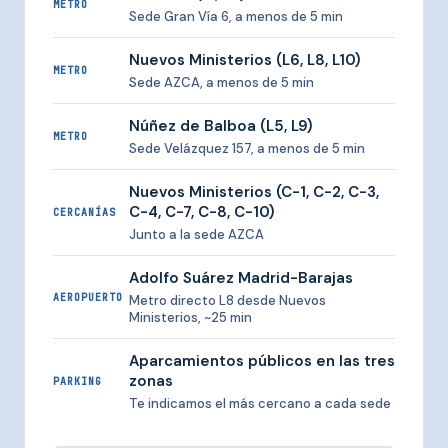
METRO
Sede Gran Vía 6, a menos de 5 min
Nuevos Ministerios (L6, L8, L10)
METRO
Sede AZCA, a menos de 5 min
Núñez de Balboa (L5, L9)
METRO
Sede Velázquez 157, a menos de 5 min
Nuevos Ministerios (C-1, C-2, C-3,
C-4, C-7, C-8, C-10)
CERCANÍAS
Junto a la sede AZCA
Adolfo Suárez Madrid-Barajas
AEROPUERTO
Metro directo L8 desde Nuevos
Ministerios, ~25 min
Aparcamientos públicos en las tres
zonas
PARKING
Te indicamos el más cercano a cada sede