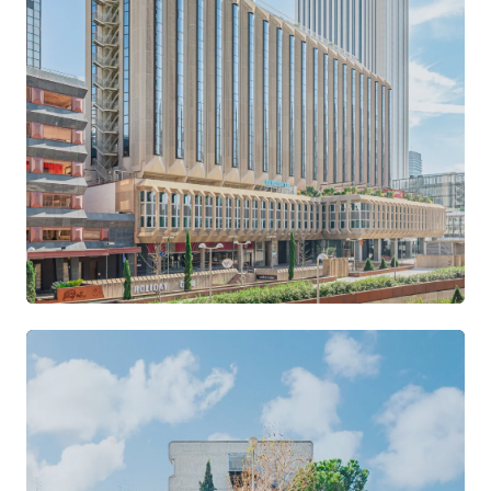
VER SEDE →
Azca
CASTELLANA · NUEVOS MINISTERIOS
VER SEDE →