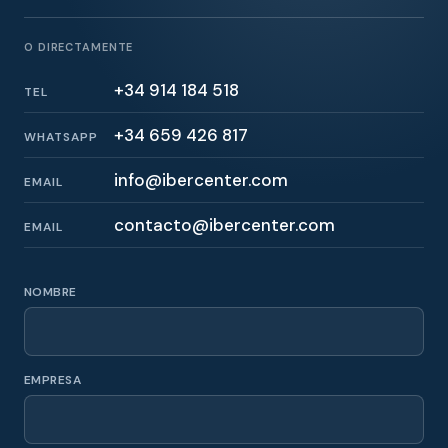
O DIRECTAMENTE
+34 914 184 518
TEL
+34 659 426 817
WHATSAPP
info@ibercenter.com
EMAIL
contacto@ibercenter.com
EMAIL
NOMBRE
EMPRESA