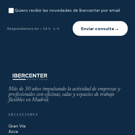
Quiero recibir las novedades de Ibercenter por email.
Enviar consulta
Respondemos en < 24 h · L-V
→
Más de 30 años impulsando la actividad de empresas y
profesionales con oficinas, salas y espacios de trabajo
flexibles en Madrid.
UBICACIONES
Gran Vía
Azca