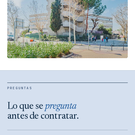
Velázquez
BARRIO DE SALAMANCA
PREGUNTAS
VER SEDE →
Lo que se
pregunta
antes de contratar.