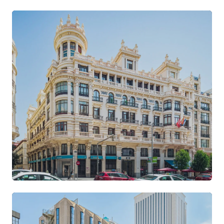
Gran Vía
CENTRO · EDIFICIO ART DÉCO