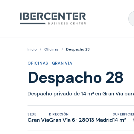
Inicio
/
Oficinas
/
Despacho 28
OFICINAS · GRAN VÍA
Despacho 28
Despacho privado de 14 m² en Gran Vía para 
SEDE
DIRECCIÓN
SUPERFICIE
Gran Vía
Gran Vía 6 · 28013 Madrid
14 m²