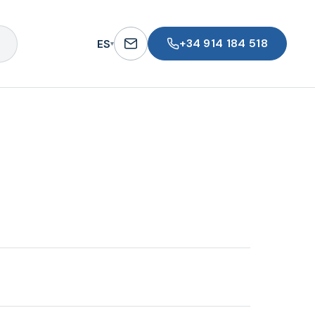
+34 914 184 518
ES
▾