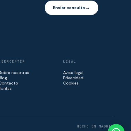
Enviar consulta
→
IBERCENTER
LEGAL
Sobre nosotros
Aviso legal
Blog
Privacidad
Contacto
Cookies
Tarifas
HECHO EN MADRID