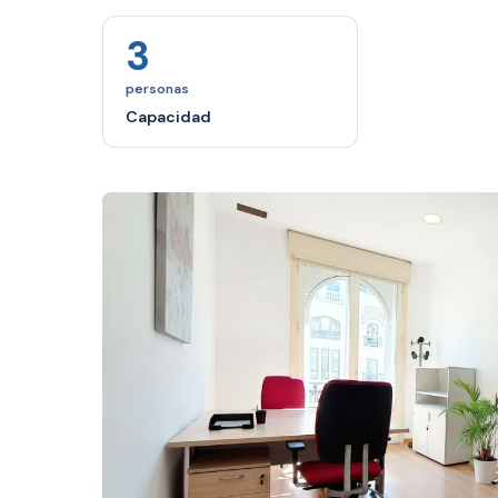
3
personas
Capacidad