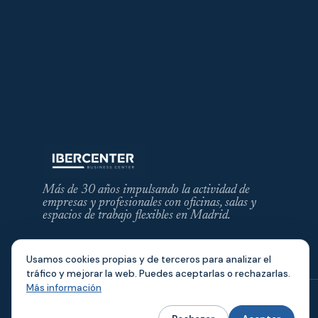
Más de 30 años impulsando la actividad de
empresas y profesionales con oficinas, salas y
espacios de trabajo flexibles en Madrid.
Usamos cookies propias y de terceros para analizar el
tráfico y mejorar la web. Puedes aceptarlas o rechazarlas.
Más información
© 2026 IBERCENTER · IBERINVE S.L.