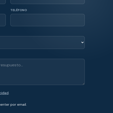
TELÉFONO
acidad
.
enter por email.