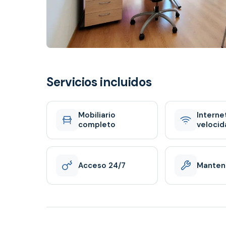
Servicios incluidos
Mobiliario
Interne
completo
velocid
Acceso 24/7
Manten