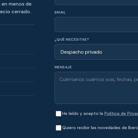
s en menos de
recio cerrado.
EMAIL
¿QUÉ NECESITAS?
MENSAJE
He leído y acepto la
Política de Priv
Quiero recibir las novedades de Iberc