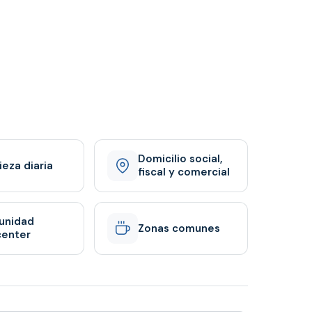
Domicilio social,
ieza diaria
fiscal y comercial
unidad
Zonas comunes
center