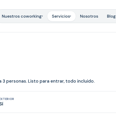
Nuestros coworking
Servicios
Nosotros
Blog
▾
▾
3 personas. Listo para entrar, todo incluido.
EXTERIOR
Sí