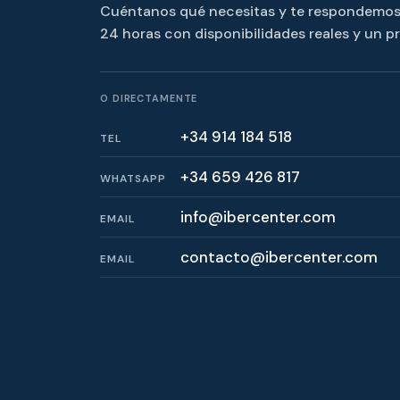
Cuéntanos qué necesitas y te respondemo
24 horas con disponibilidades reales y un p
O DIRECTAMENTE
+34 914 184 518
TEL
+34 659 426 817
WHATSAPP
info@ibercenter.com
EMAIL
contacto@ibercenter.com
EMAIL