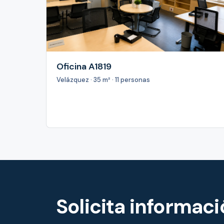
Oficina A1819
Velázquez · 35 m² · 11 personas
Solicita informac