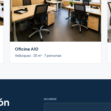
Oficina A10
Velázquez · 25 m² · 7 personas
ión
NOMBRE