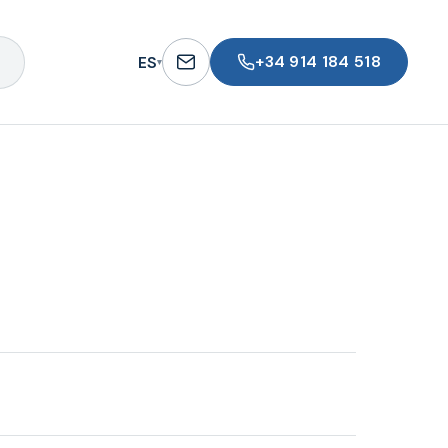
+34 914 184 518
ES
▾