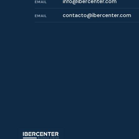
info@ibercenter.com
EMAIL
contacto@ibercenter.com
EMAIL