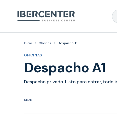
Inicio
/
Oficinas
/
Despacho A1
OFICINAS
Despacho A1
Despacho privado. Listo para entrar, todo i
SEDE
—