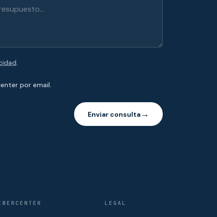
acidad
.
enter por email.
Enviar consulta
→
IBERCENTER
LEGAL