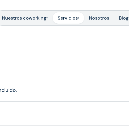
Nuestros coworking
Servicios
Nosotros
Blog
▾
▾
ncluido.