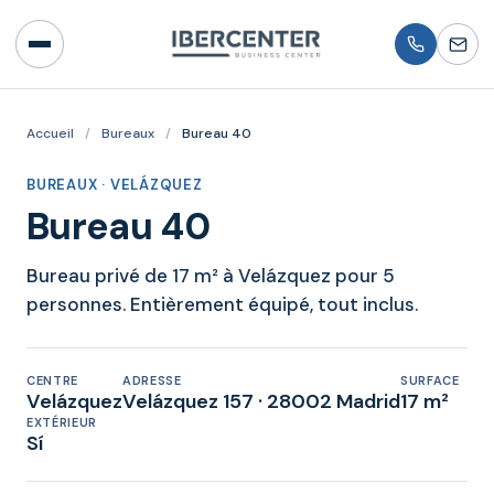
Accueil
/
Bureaux
/
Bureau 40
BUREAUX · VELÁZQUEZ
Bureau 40
Bureau privé de 17 m² à Velázquez pour 5
personnes. Entièrement équipé, tout inclus.
CENTRE
ADRESSE
SURFACE
Velázquez
Velázquez 157 · 28002 Madrid
17 m²
EXTÉRIEUR
Sí