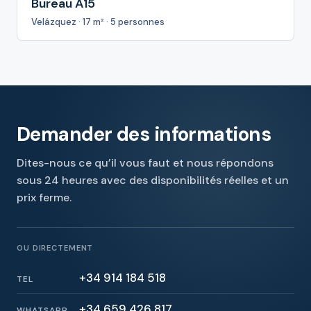
Bureau A15
Velázquez · 17 m² · 5 personnes
Demander des informations
Dites-nous ce qu’il vous faut et nous répondons
sous 24 heures avec des disponibilités réelles et un
prix ferme.
OU DIRECTEMENT
+34 914 184 518
TEL
+34 659 426 817
WHATSAPP