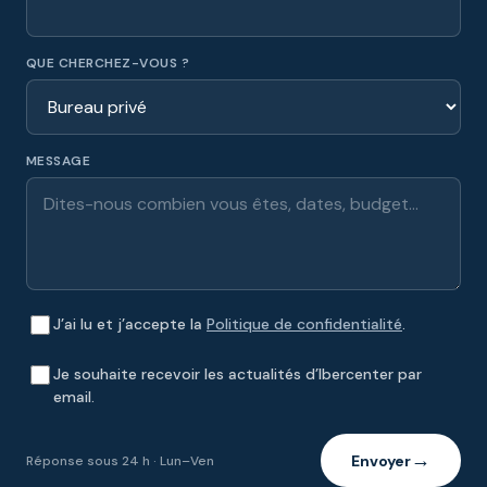
QUE CHERCHEZ-VOUS ?
MESSAGE
J’ai lu et j’accepte la
Politique de confidentialité
.
Je souhaite recevoir les actualités d’Ibercenter par
email.
Envoyer
Réponse sous 24 h · Lun–Ven
→