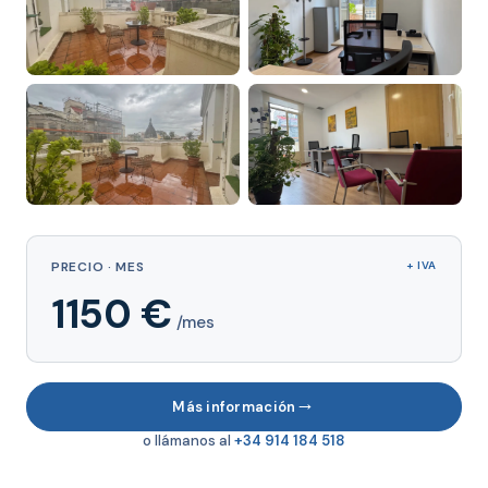
PRECIO · MES
+ IVA
1150 €
/mes
→
Más información
o llámanos al
+34 914 184 518