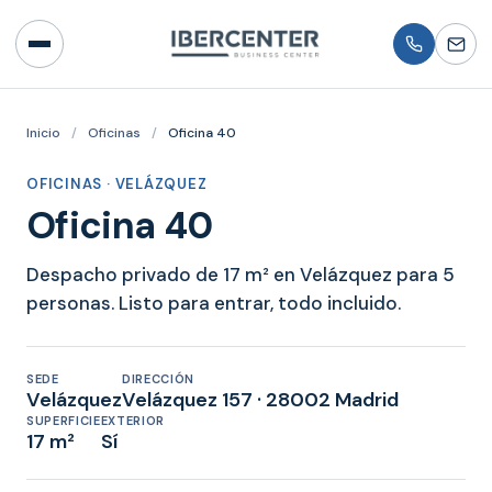
Inicio
/
Oficinas
/
Oficina 40
OFICINAS · VELÁZQUEZ
Oficina 40
Despacho privado de 17 m² en Velázquez para 5
personas. Listo para entrar, todo incluido.
SEDE
DIRECCIÓN
Velázquez
Velázquez 157 · 28002 Madrid
SUPERFICIE
EXTERIOR
17 m²
Sí