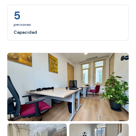
5
personas
Capacidad