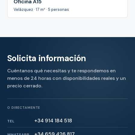
Oficina A15
Velázquez · 17 m² · 5 personas
Solicita información
Cuéntanos qué necesitas y te respondemos en
menos de 24 horas con disponibilidades reales y un
precio cerrado.
O DIRECTAMENTE
+34 914 184 518
TEL
+34 659 426 817
WHATSAPP