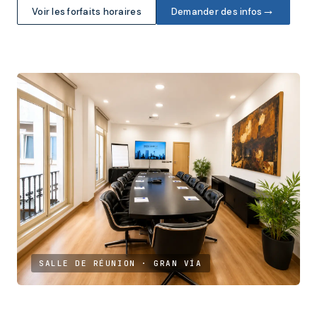
→
Voir les forfaits horaires
Demander des infos
SALLE DE RÉUNION · GRAN VÍA