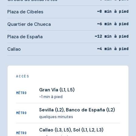
Plaza de Cibeles
~8 min à pied
Quartier de Chueca
~6 min à pied
Plaza de España
~12 min à pied
Callao
~4 min à pied
ACCÈS
Gran Vía (L1, L5)
MÉTRO
~1 min à pied
Sevilla (L2), Banco de España (L2)
MÉTRO
quelques minutes
Callao (L3, L5), Sol (L1, L2, L3)
MÉTRO