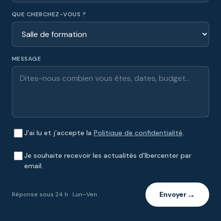
QUE CHERCHEZ-VOUS ?
MESSAGE
J’ai lu et j’accepte la
Politique de confidentialité
.
Je souhaite recevoir les actualités d’Ibercenter par
email.
Envoyer
Réponse sous 24 h · Lun–Ven
→