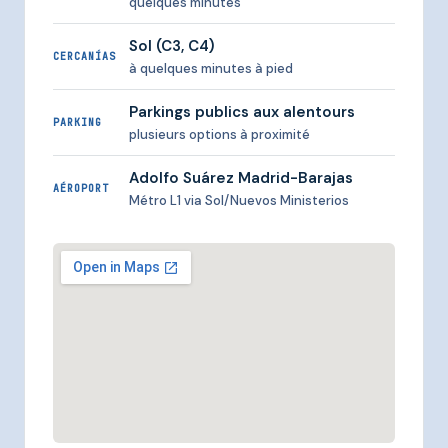
quelques minutes
Sol (C3, C4)
CERCANÍAS
à quelques minutes à pied
Parkings publics aux alentours
PARKING
plusieurs options à proximité
Adolfo Suárez Madrid-Barajas
AÉROPORT
Métro L1 via Sol/Nuevos Ministerios