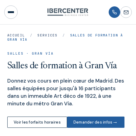
ACCUEIL
/
SERVICES
/
SALLES DE FORMATION À
GRAN VÍA
SALLES · GRAN VÍA
Salles de formation à Gran Vía
Donnez vos cours en plein cœur de Madrid. Des
salles équipées pour jusqu'à 16 participants
dans un immeuble Art déco de 1922, à une
minute du métro Gran Vía.
→
Voir les forfaits horaires
Demander des infos