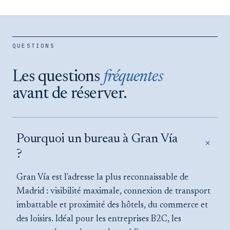
Velázquez
QUARTIER DE SALAMANCA
QUESTIONS
VOIR LE SITE →
Les questions
fréquentes
avant de réserver.
Pourquoi un bureau à Gran Vía
+
?
Gran Vía est l'adresse la plus reconnaissable de
Madrid : visibilité maximale, connexion de transport
imbattable et proximité des hôtels, du commerce et
des loisirs. Idéal pour les entreprises B2C, les