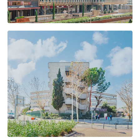
Azca
CASTELLANA · NUEVOS MINISTERIOS
VOIR LE SITE →