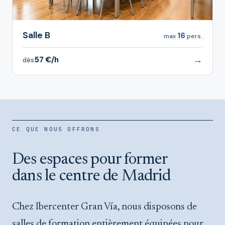
Salle B
16
max
pers.
→
57 €/h
dès
CE QUE NOUS OFFRONS
Des espaces pour former
dans le centre de Madrid
Chez Ibercenter Gran Vía, nous disposons de
salles de formation entièrement équipées pour