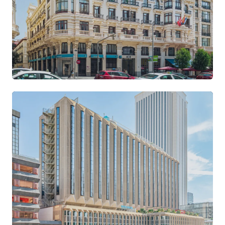
Gran Vía
CENTRE · IMMEUBLE ART DÉCO
VOIR LE SITE →