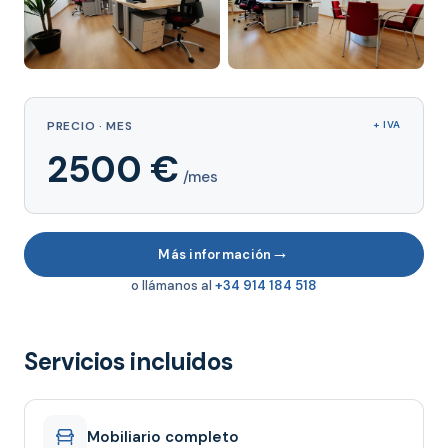
PRECIO · MES
+ IVA
2500 €
/mes
→
Más información
o llámanos al
+34 914 184 518
Servicios incluidos
Mobiliario completo