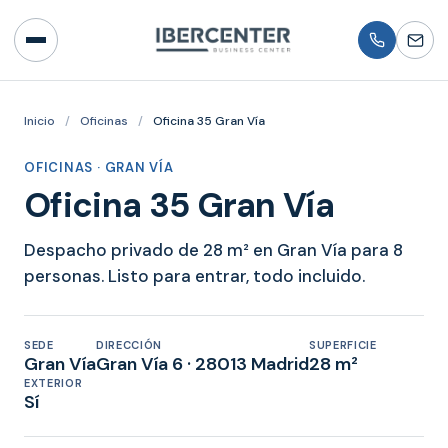
Inicio
/
Oficinas
/
Oficina 35 Gran Vía
OFICINAS · GRAN VÍA
Oficina 35 Gran Vía
Despacho privado de 28 m² en Gran Vía para 8
personas. Listo para entrar, todo incluido.
SEDE
DIRECCIÓN
SUPERFICIE
Gran Vía
Gran Vía 6 · 28013 Madrid
28 m²
EXTERIOR
Sí