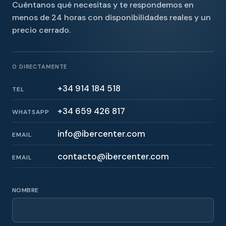
Cuéntanos qué necesitas y te respondemos en
menos de 24 horas con disponibilidades reales y un
precio cerrado.
O DIRECTAMENTE
+34 914 184 518
TEL
+34 659 426 817
WHATSAPP
info@ibercenter.com
EMAIL
contacto@ibercenter.com
EMAIL
NOMBRE