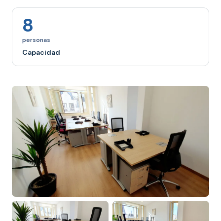
8
personas
Capacidad