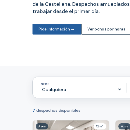
de la Castellana. Despachos amueblados, 
trabajar desde el primer día.
→
Pide información
Ver bonos por horas
SEDE
7
despachos disponibles
Azca
12 m²
Azca