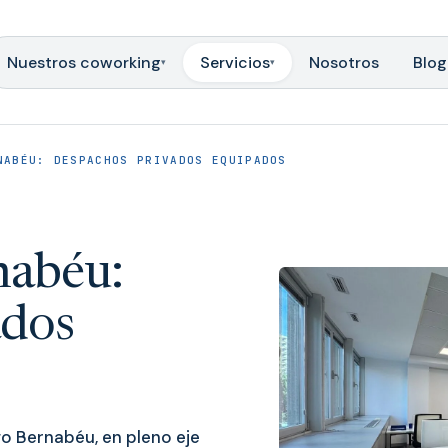
Nuestros coworking
Servicios
Nosotros
Blog
▾
▾
NABÉU: DESPACHOS PRIVADOS EQUIPADOS
nabéu:
ados
go Bernabéu, en pleno eje