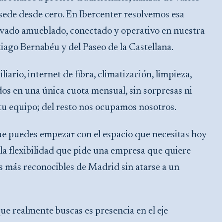
sede desde cero. En Ibercenter resolvemos esa
vado amueblado, conectado y operativo en nuestra
iago Bernabéu y del Paseo de la Castellana.
liario, internet de fibra, climatización, limpieza,
dos en una única cuota mensual, sin sorpresas ni
y tu equipo; del resto nos ocupamos nosotros.
que puedes empezar con el espacio que necesitas hoy
la flexibilidad que pide una empresa que quiere
as más reconocibles de Madrid sin atarse a un
ue realmente buscas es presencia en el eje