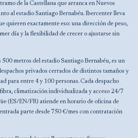
 tramo de la Castellana que arranca en Nuevos
unto al estadio Santiago Bernabéu. Ibercenter lleva
e quieren exactamente eso: una dirección de peso,
mer día y la flexibilidad de crecer o ajustarse sin
s 500 metros del estadio Santiago Bernabéu, es un
 despachos privados cerrados de distintos tamaños y
dad para entre 4 y 100 personas. Cada despacho
 fibra, climatización individualizada y acceso 24/7
ngüe (ES/EN/FR) atiende en horario de oficina de
de entrada parte desde 750 €/mes con contratación