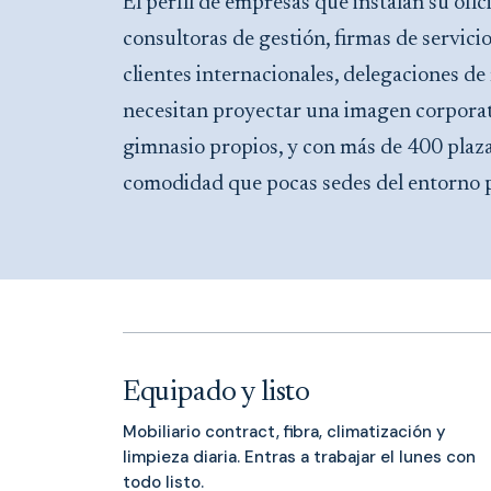
El perfil de empresas que instalan su ofi
consultoras de gestión, firmas de servici
clientes internacionales, delegaciones d
necesitan proyectar una imagen corporativ
gimnasio propios, y con más de 400 plaz
comodidad que pocas sedes del entorno 
Equipado y listo
Mobiliario contract, fibra, climatización y
limpieza diaria. Entras a trabajar el lunes con
todo listo.