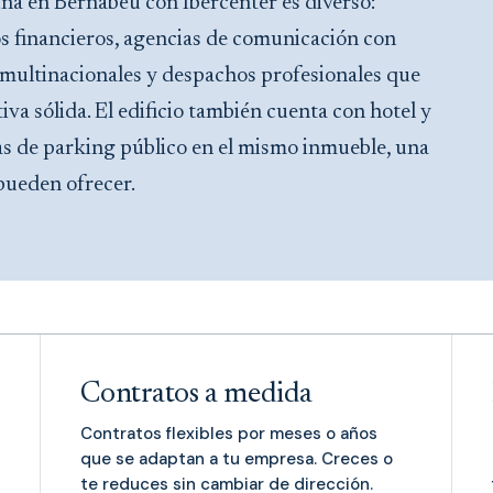
cina en Bernabéu con Ibercenter es diverso:
os financieros, agencias de comunicación con
e multinacionales y despachos profesionales que
a sólida. El edificio también cuenta con hotel y
as de parking público en el mismo inmueble, una
pueden ofrecer.
Contratos a medida
Contratos flexibles por meses o años
que se adaptan a tu empresa. Creces o
te reduces sin cambiar de dirección.