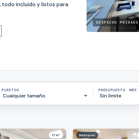
todo incluido y listos para
DESPACHO PRIVADO
PUESTOS
PRESUPUESTO · MES
17 m²
Velázquez