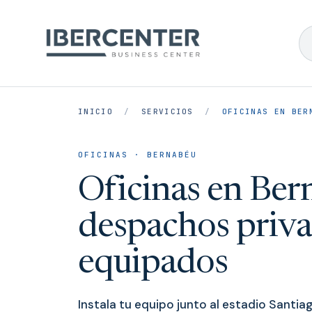
INICIO
/
SERVICIOS
/
OFICINAS EN BER
OFICINAS · BERNABÉU
Oficinas en Ber
despachos priv
equipados
Instala tu equipo junto al estadio Santia