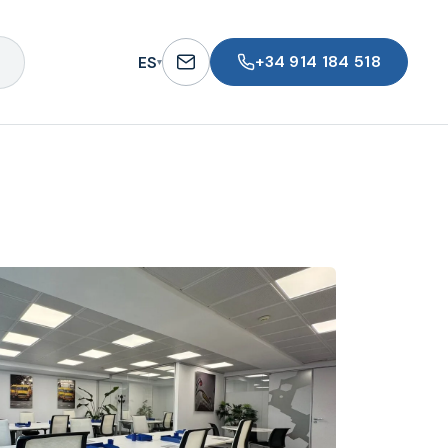
+34 914 184 518
ES
▾