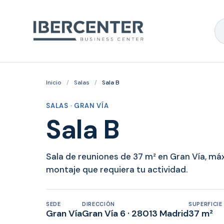
Inicio
/
Salas
/
Sala B
SALAS · GRAN VÍA
Sala B
Sala de reuniones de 37 m² en Gran Vía, má
montaje que requiera tu actividad.
SEDE
DIRECCIÓN
SUPERFICIE
Gran Vía
Gran Vía 6 · 28013 Madrid
37 m²