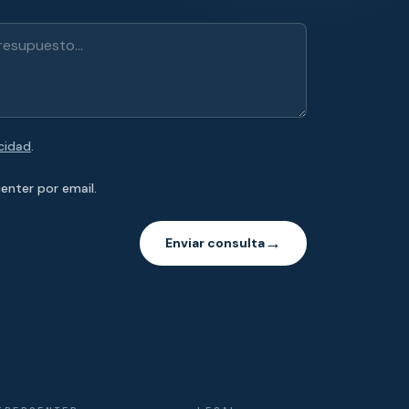
acidad
.
enter por email.
Enviar consulta
→