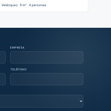
Velázquez · 9 m² · 4 personas
EMPRESA
TELÉFONO