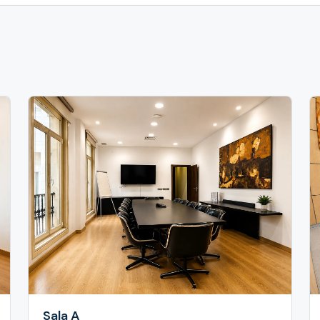
Sala A