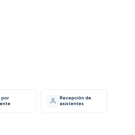
 por
Recepción de
tente
asistentes