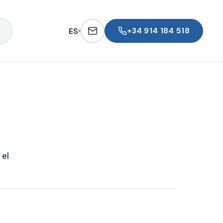
+34 914 184 518
ES
▾
 el