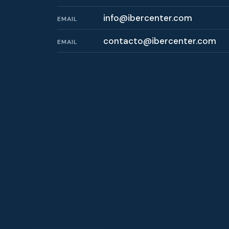
info@ibercenter.com
EMAIL
contacto@ibercenter.com
EMAIL