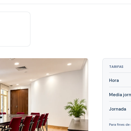
TARIFAS
Hora
Media jor
Jornada
Para fines de