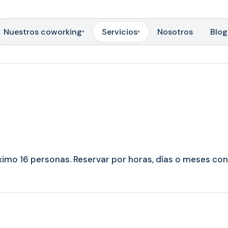
Nuestros coworking
Servicios
Nosotros
Blog
▾
▾
ximo 16 personas. Reservar por horas, días o meses con