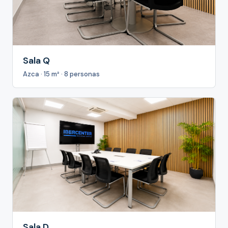
Sala Q
Azca · 15 m² · 8 personas
Sala D