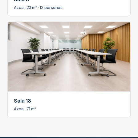
Azca · 23 m² · 12 personas
Sala 13
Azca · 71 m²