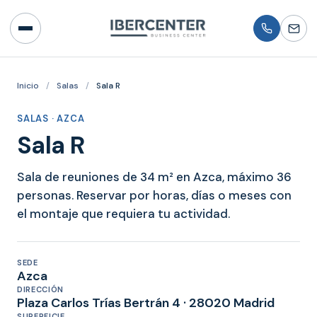
Inicio
/
Salas
/
Sala R
SALAS · AZCA
Sala R
Sala de reuniones de 34 m² en Azca, máximo 36
personas. Reservar por horas, días o meses con
el montaje que requiera tu actividad.
SEDE
Azca
DIRECCIÓN
Plaza Carlos Trías Bertrán 4 · 28020 Madrid
SUPERFICIE