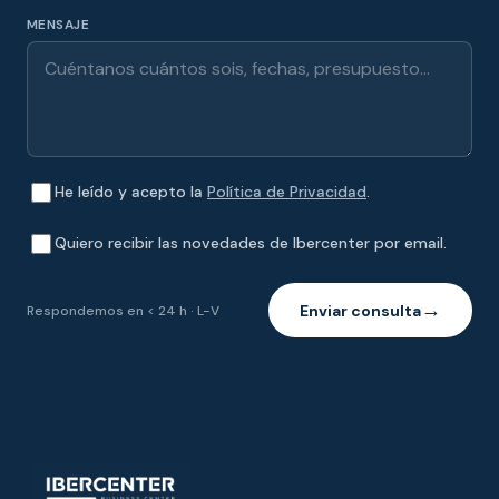
MENSAJE
He leído y acepto la
Política de Privacidad
.
Quiero recibir las novedades de Ibercenter por email.
Enviar consulta
Respondemos en < 24 h · L-V
→