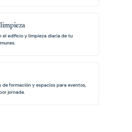
limpieza
el edificio y limpieza diaria de tu
omunes.
s de formación y espacios para eventos,
por jornada.