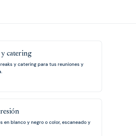
 y catering
breaks y catering para tus reuniones y
.
resión
s en blanco y negro o color, escaneado y