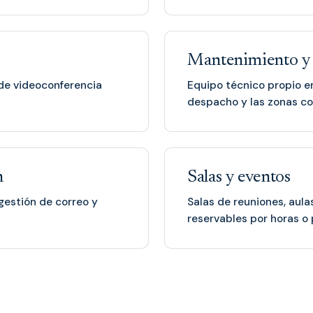
Mantenimiento y 
o de videoconferencia
Equipo técnico propio en 
despacho y las zonas c
n
Salas y eventos
gestión de correo y
Salas de reuniones, aula
reservables por horas o 