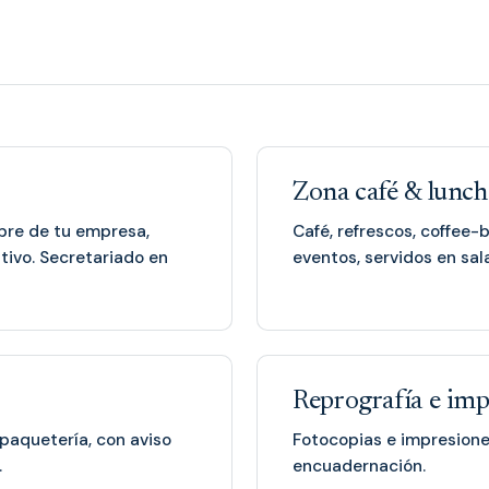
Zona café & lunch
mbre de tu empresa,
Café, refrescos, coffee-
tivo. Secretariado en
eventos, servidos en sala
Reprografía e imp
paquetería, con aviso
Fotocopias e impresione
.
encuadernación.