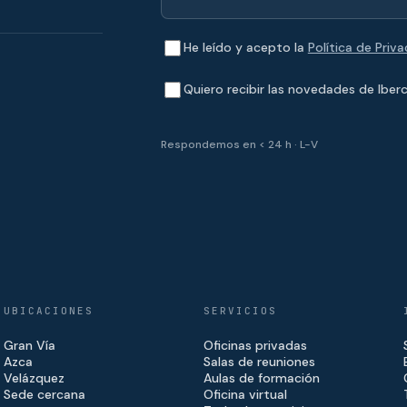
He leído y acepto la
Política de Priv
Quiero recibir las novedades de Iberc
Respondemos en < 24 h · L-V
UBICACIONES
SERVICIOS
Gran Vía
Oficinas privadas
Azca
Salas de reuniones
Velázquez
Aulas de formación
Sede cercana
Oficina virtual