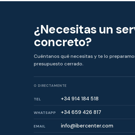
¿Necesitas un ser
concreto?
Cuéntanos qué necesitas y te lo preparamo
presupuesto cerrado.
O DIRECTAMENTE
+34 914 184 518
TEL
+34 659 426 817
WHATSAPP
info@ibercenter.com
EMAIL