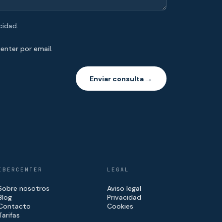
acidad
.
enter por email.
Enviar consulta
→
IBERCENTER
LEGAL
Sobre nosotros
Aviso legal
Blog
Privacidad
Contacto
Cookies
Tarifas