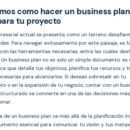
mos como hacer un business plan
para tu proyecto
esarial actual se presenta como un terreno desafiant
des. Para navegar exitosamente por este paisaje, es 
con las herramientas necesarias, entre las cuales des
. Un business plan no es solo un simple documento; es 
ca que detalla tus objetivos, planifica tus recursos y t
cesarias para alcanzarlos. Si deseas sobresalir en tu
o o en la expansión de tu negocio, contar con un bus
estructurado se convierte en una de las decisiones más
omar.
 de un business plan va más allá de la planificación in
umento esencial para comunicar tu visión y tus metas