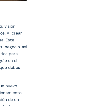
u visión
os. Al crear
sa. Este
u negocio, así
rios para
uíe en el
 que debes
 un nuevo
cionamiento
ción de un