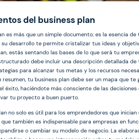
ntos del business plan
lan es más que un simple documento; es la esencia de t
 su desarrollo te permite cristalizar tus ideas y objetiv
lan, estás sentando las bases de lo que será tu empre
ructurado debe incluir una descripción detallada de t
ategias para alcanzar tus metas y los recursos necesa
En resumen, tu business plan debe ser un mapa que te g
el éxito, haciéndote más consciente de las decisiones
evar tu proyecto a buen puerto.
lan no solo es útil para los emprendedores que inician
o que también es indispensable para empresas en fun
pandirse o cambiar su modelo de negocio. La elabora