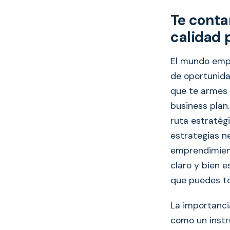
Te conta
calidad 
El mundo empr
de oportunida
que te armes 
business plan
ruta estratégi
estrategias ne
emprendimient
claro y bien 
que puedes t
La importancia
como un instr