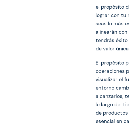
el propósito 
lograr con tu 
seas lo más e
alinearán con
tendrás éxito
de valor única
El propósito 
operaciones p
visualizar el
entorno cambie
alcanzarlos, 
lo largo del t
de productos 
esencial en c