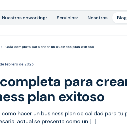
Nuestros coworking
Servicios
Nosotros
Blog
▾
▾
/
Guía completa para crear un business plan exitoso
de febrero de 2025
 completa para crea
ess plan exitoso
como hacer un business plan de calidad para tu p
arial actual se presenta como un […]