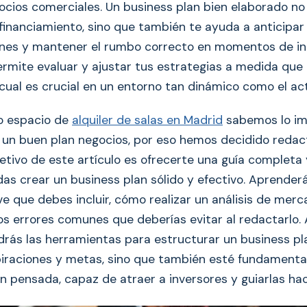
ocios comerciales. Un business plan bien elaborado no s
financiamiento, sino que también te ayuda a anticipar
iones y mantener el rumbo correcto en momentos de i
rmite evaluar y ajustar tus estrategias a medida que
 cual es crucial en un entorno tan dinámico como el act
o espacio de
alquiler de salas en Madrid
sabemos lo im
 un buen plan negocios, por eso hemos decidido redac
bjetivo de este artículo es ofrecerte una guía completa
as crear un business plan sólido y efectivo. Aprenderá
ve que debes incluir, cómo realizar un análisis de mer
os errores comunes que deberías evitar al redactarlo. A
ndrás las herramientas para estructurar un business pl
spiraciones y metas, sino que también esté fundament
n pensada, capaz de atraer a inversores y guiarlas haci