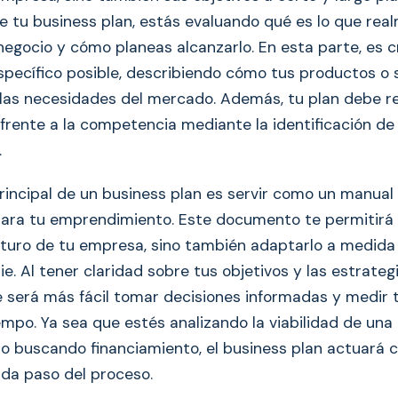
de tu business plan, estás evaluando qué es lo que re
negocio y cómo planeas alcanzarlo. En esta parte, es c
specífico posible, describiendo cómo tus productos o s
 las necesidades del mercado. Además, tu plan debe r
 frente a la competencia mediante la identificación d
.
principal de un business plan es servir como un manual
ara tu emprendimiento. Este documento te permitirá 
 futuro de tu empresa, sino también adaptarlo a medida
. Al tener claridad sobre tus objetivos y las estrateg
te será más fácil tomar decisiones informadas y medir 
iempo. Ya sea que estés analizando la viabilidad de una
o buscando financiamiento, el business plan actuará 
ada paso del proceso.