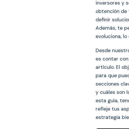
inversores y s
obtención de 
definir soluc
Además, te pe
evoluciona, lo
Desde nuestr
es contar con
artículo. El o
para que pued
secciones cla
y cuáles son l
esta guía, te
refleje tus a
estrategia bie