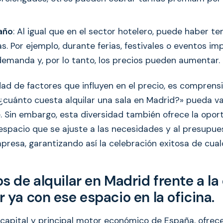
año
: Al igual que en el sector hotelero, puede haber 
as. Por ejemplo, durante ferias, festivales o eventos i
demanda y, por lo tanto, los precios pueden aumentar.
ad de factores que influyen en el precio, es comprensi
¿cuánto cuesta alquilar una sala en Madrid?» pueda va
Sin embargo, esta diversidad también ofrece la opor
espacio que se ajuste a las necesidades y al presupu
presa, garantizando así la celebración exitosa de cual
s de alquilar en Madrid frente a la
 ya con ese espacio en la oficina.
capital y principal motor económico de España, ofrece