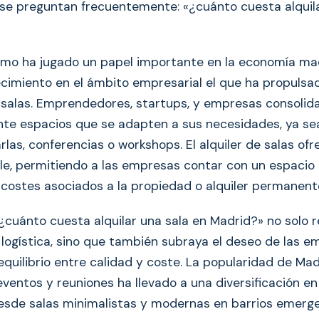
 se preguntan frecuentemente: «¿cuánto cuesta alquila
rismo ha jugado un papel importante en la economía mad
cimiento en el ámbito empresarial el que ha propuls
e salas. Emprendedores, startups, y empresas consoli
e espacios que se adapten a sus necesidades, ya se
rlas, conferencias o workshops. El alquiler de salas of
ible, permitiendo a las empresas contar con un espacio
s costes asociados a la propiedad o alquiler permanent
¿cuánto cuesta alquilar una sala en Madrid?» no solo r
logística, sino que también subraya el deseo de las 
equilibrio entre calidad y coste. La popularidad de Ma
ventos y reuniones ha llevado a una diversificación en
desde salas minimalistas y modernas en barrios emerg