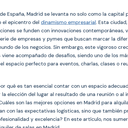
de España, Madrid se levanta no solo como la capital po
 el epicentro del
dinamismo empresarial
. Esta ciudad
iciones se funden con innovaciones contemporáneas, v
 serie de empresas y pymes que buscan marcar la difer
undo de los negocios. Sin embargo, este vigoroso cre
 viene acompañado de desafíos, siendo uno de los m
el espacio perfecto para eventos, charlas, clases o re
por qué es tan esencial contar con un espacio adecu
la elección del lugar al resultado de una reunión o al
Cuáles son las mejores opciones en Madrid para alquil
an con las expectativas logísticas, sino que también 
fesionalidad y excelencia? En este artículo, nos sume
lquiler de salas en Madrid.