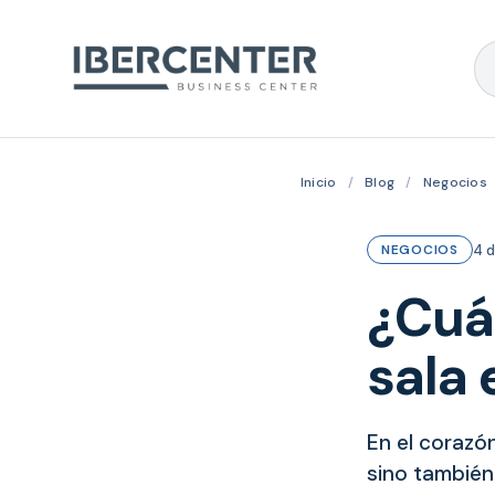
Inicio
/
Blog
/
Negocios
4 
NEGOCIOS
¿Cuá
sala
En el corazón
sino también