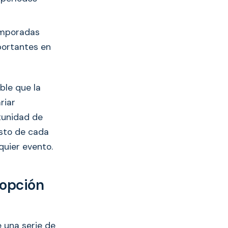
temporadas
mportantes en
ble que la
riar
tunidad de
esto de cada
quier evento.
 opción
 una serie de