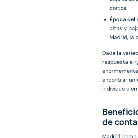
cortos.
Época del 
altas y baj
Madrid, la 
Dada la varied
respuesta a «
enormemente. 
encontrar un 
individuo o em
Beneficio
de contar
Madrid, como 