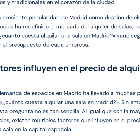
os y tradicionales en el corazón de la ciudad.
a creciente popularidad de Madrid como destino de el
cios ha redefinido el mercado del alquiler de salas, h
¿cuánto cuesta alquilar una sala en Madrid?» varíe seg
 el presupuesto de cada empresa.
ores influyen en el precio de alqui
demanda de espacios en Madrid ha llevado a muchas 
«¿cuánto cuesta alquilar una sala en Madrid?». Sin emb
ta pregunta no es tan sencilla. Al igual que con la may
cios, existen múltiples factores que influyen en el preci
a sala en la capital española.