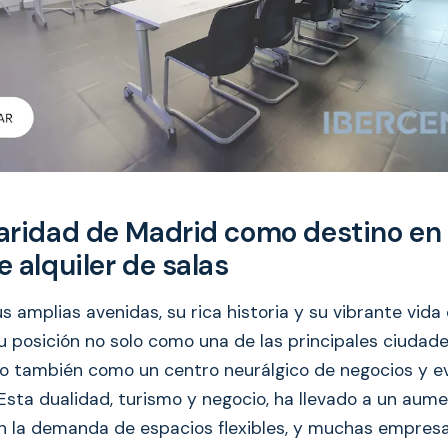
aridad de Madrid como destino en 
 alquiler de salas
s amplias avenidas, su rica historia y su vibrante vida 
u posición no solo como una de las principales ciudade
no también como un centro neurálgico de negocios y e
 Esta dualidad, turismo y negocio, ha llevado a un aum
 en la demanda de espacios flexibles, y muchas empres