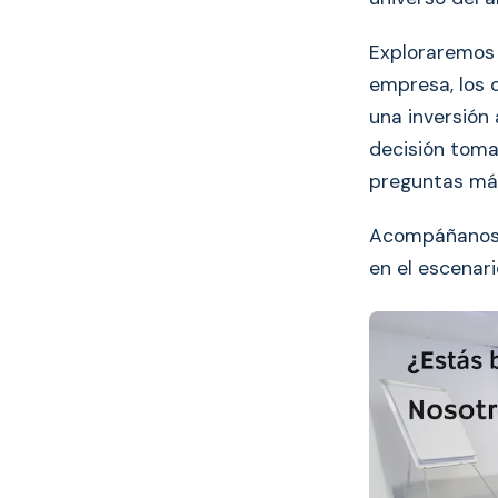
Exploraremos 
empresa, los c
una inversión
decisión toma
preguntas más
Acompáñanos 
en el escenari