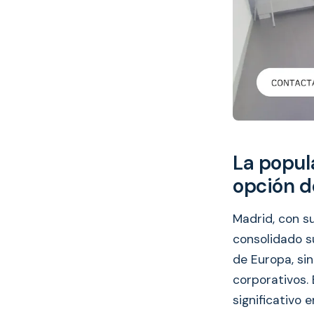
La popul
opción de
Madrid, con su
consolidado s
de Europa, si
corporativos.
significativo