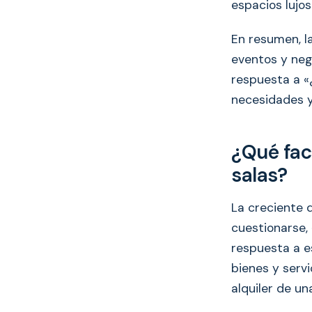
espacios lujos
En resumen, l
eventos y nego
respuesta a «
necesidades y
¿Qué fact
salas?
La creciente 
cuestionarse, 
respuesta a es
bienes y servi
alquiler de un