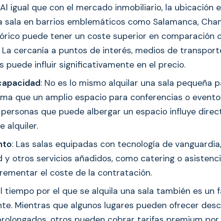
 Al igual que con el mercado inmobiliario, la ubicación e
na sala en barrios emblemáticos como Salamanca, Cham
tórico puede tener un coste superior en comparación
. La cercanía a puntos de interés, medios de transpor
 puede influir significativamente en el precio.
capacidad
: No es lo mismo alquilar una sala pequeña 
tima que un amplio espacio para conferencias o evento
personas que puede albergar un espacio influye dire
e alquiler.
nto
: Las salas equipadas con tecnología de vanguardia,
d y otros servicios añadidos, como catering o asistenci
rementar el coste de la contratación.
El tiempo por el que se alquila una sala también es un 
te. Mientras que algunos lugares pueden ofrecer des
 prolongados, otros pueden cobrar tarifas premium por