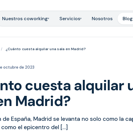
Nuestros coworking
Servicios
Nosotros
Blog
▾
▾
/
¿Cuánto cuesta alquilar una sala en Madrid?
de octubre de 2023
nto cuesta alquilar 
 en Madrid?
 de España, Madrid se levanta no solo como la capi
 como el epicentro del […]