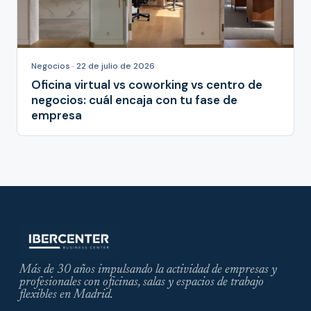
Negocios · 22 de julio de 2026
Oficina virtual vs coworking vs centro de
negocios: cuál encaja con tu fase de
empresa
Más de 30 años impulsando la actividad de empresas y
profesionales con oficinas, salas y espacios de trabajo
flexibles en Madrid.