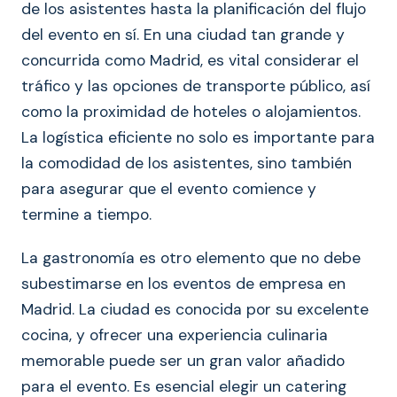
de los asistentes hasta la planificación del flujo
del evento en sí. En una ciudad tan grande y
concurrida como Madrid, es vital considerar el
tráfico y las opciones de transporte público, así
como la proximidad de hoteles o alojamientos.
La logística eficiente no solo es importante para
la comodidad de los asistentes, sino también
para asegurar que el evento comience y
termine a tiempo.
La gastronomía es otro elemento que no debe
subestimarse en los eventos de empresa en
Madrid. La ciudad es conocida por su excelente
cocina, y ofrecer una experiencia culinaria
memorable puede ser un gran valor añadido
para el evento. Es esencial elegir un catering