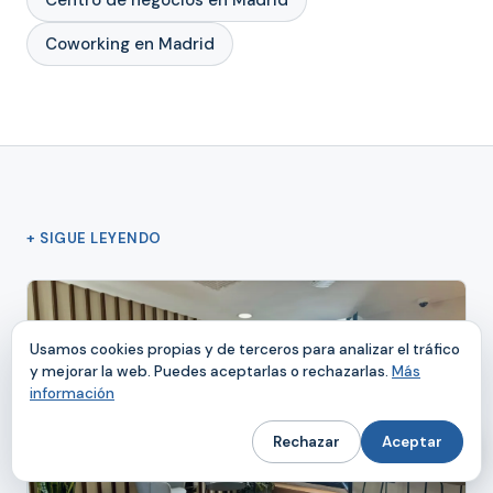
Coworking en Madrid
+ SIGUE LEYENDO
Usamos cookies propias y de terceros para analizar el tráfico
y mejorar la web. Puedes aceptarlas o rechazarlas.
Más
información
Rechazar
Aceptar