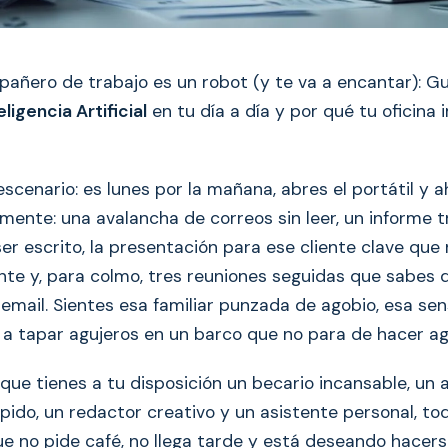
añero de trabajo es un robot (y te va a encantar): Gu
eligencia Artificial
en tu día a día y por qué tu oficina
scenario: es lunes por la mañana, abres el portátil y ah
amente: una avalancha de correos sin leer, un informe 
ser escrito, la presentación para ese cliente clave que
nte y, para colmo, tres reuniones seguidas que sabes 
 email. Sientes esa familiar punzada de agobio, esa se
 a tapar agujeros en un barco que no para de hacer ag
a que tienes a tu disposición un becario incansable, un 
ápido, un redactor creativo y un asistente personal, t
 no pide café, no llega tarde y está deseando hacers