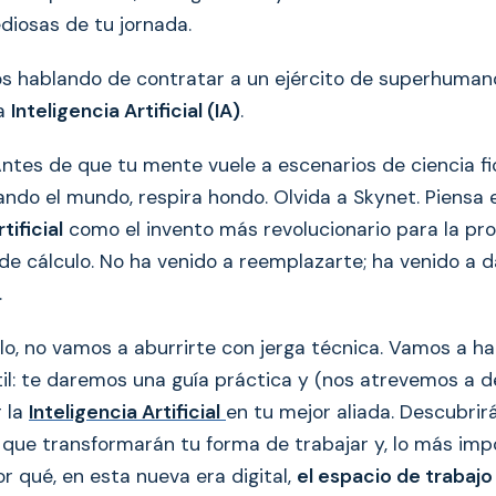
diosas de tu jornada.
s hablando de contratar a un ejército de superhuman
la
Inteligencia Artificial (IA)
.
Antes de que tu mente vuele a escenarios de ciencia fi
ndo el mundo, respira hondo. Olvida a Skynet. Piensa e
tificial
como el invento más revolucionario para la pr
 de cálculo. No ha venido a reemplazarte; ha venido a d
.
lo, no vamos a aburrirte con jerga técnica. Vamos a ha
l: te daremos una guía práctica y (nos atrevemos a de
r la
Inteligencia Artificial
en tu mejor aliada. Descubri
que transformarán tu forma de trabajar y, lo más imp
r qué, en esta nueva era digital,
el espacio de trabajo 