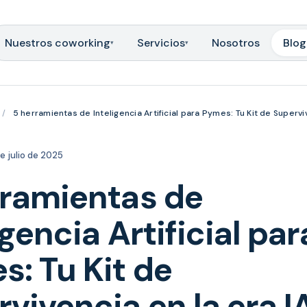
Nuestros coworking
Servicios
Nosotros
Blog
▾
▾
/
5 herramientas de Inteligencia Artificial para Pymes: Tu Kit de Superviv
e julio de 2025
rramientas de
igencia Artificial par
: Tu Kit de
vivencia en la era I