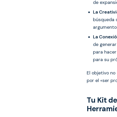
de expansi
La Creativi
búsqueda d
argumento l
La Conexió
de generar
para hacer
para su pr
El objetivo no
por el «ser pr
Tu Kit de
Herramie