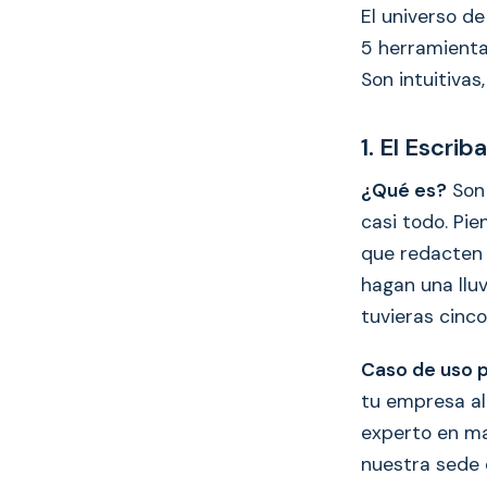
El universo d
5 herramienta
Son intuitiva
1. El Escri
¿Qué es?
Son 
casi todo. Pie
que redacten 
hagan una lluv
tuvieras cinco
Caso de uso 
tu empresa al 
experto en m
nuestra sede e