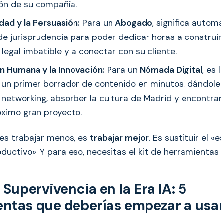
ón de su compañía.
dad y la Persuasión:
Para un
Abogado
, significa autom
e jurisprudencia para poder dedicar horas a construi
egal imbatible y a conectar con su cliente.
n Humana y la Innovación:
Para un
Nómada Digital
, es
 un primer borrador de contenido en minutos, dándol
 networking, absorber la cultura de Madrid y encontrar
óximo gran proyecto.
 es trabajar menos, es
trabajar mejor
. Es sustituir el 
oductivo». Y para eso, necesitas el kit de herramienta
 Supervivencia en la Era IA: 5
ntas que deberías empezar a usar