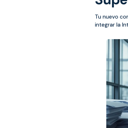
Tu nuevo com
integrar la In