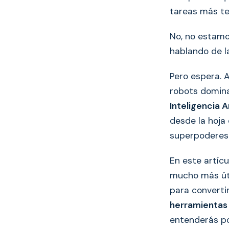
tareas más te
No, no estamo
hablando de 
Pero espera. 
robots domina
Inteligencia Ar
desde la hoja
superpoderes
En este artícu
mucho más úti
para converti
herramientas
entenderás po