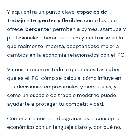
Y aquí entra un punto clave:
espacios de
trabajo inteligentes y flexibles
como los que
ofrece
Ibercenter
permiten a pymes, startups y
profesionales liberar recursos y centrarse en lo
que realmente importa, adaptándose mejor a
cambios en la economía relacionados con el IPC.
Vamos a recorrer todo lo que necesitas saber:
qué es el IPC, cómo se calcula, cómo influye en
tus decisiones empresariales y personales, y
cómo un espacio de trabajo moderno puede
ayudarte a proteger tu competitividad.
Comenzaremos por desgranar este concepto
económico con un lenguaje claro y, por qué no,