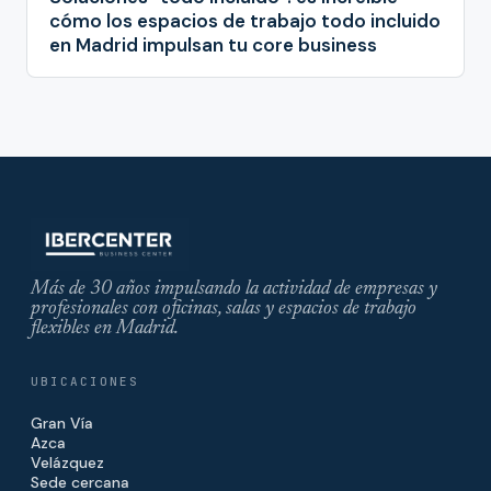
cómo los espacios de trabajo todo incluido
en Madrid impulsan tu core business
Más de 30 años impulsando la actividad de empresas y
profesionales con oficinas, salas y espacios de trabajo
flexibles en Madrid.
UBICACIONES
Gran Vía
Azca
Velázquez
Sede cercana