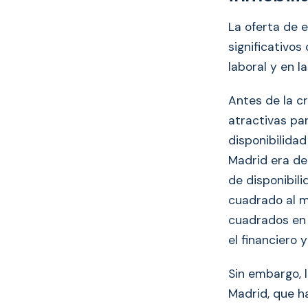
La oferta de 
significativo
laboral y en l
Antes de la cr
atractivas pa
disponibilida
Madrid era de
de disponibili
cuadrado al m
cuadrados en 
el financiero y
Sin embargo, 
Madrid, que h