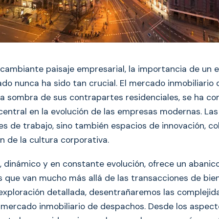
 cambiante paisaje empresarial, la importancia de un 
ado nunca ha sido tan crucial. El mercado inmobiliario
a sombra de sus contrapartes residenciales, se ha co
central en la evolución de las empresas modernas. Las 
res de trabajo, sino también espacios de innovación, co
 de la cultura corporativa.
 dinámico y en constante evolución, ofrece un abanic
 que van mucho más allá de las transacciones de bien
 exploración detallada, desentrañaremos las complejid
mercado inmobiliario de despachos. Desde los aspec