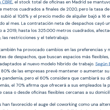
n CBRE
, el stock total de oficinas en Madrid se mantuv
de metros cuadrados a finales de 2020, pero la tasa de
 subió al 10,6% y el precio medio de alquiler bajó a 16 
o al mes. La contratación neta de despachos cayó u
 a 2019, hasta los 325.000 metros cuadrados, afecta
 las restricciones y el teletrabajo.
ambién ha provocado cambios en las preferencias y 
tes de despachos, que buscan espacios más flexibles,
 adaptados al nuevo modelo híbrido de trabajo.
Según 
el 80% de las empresas prevé mantener o aumentar su 
 la pandemia, pero el 60% considera que cambiará su di
emás, el 70% afirma que ofrecerá a sus empleados la p
 casa o desde oficinas flexibles cercanas a su domicili
 han favorecido el auge del coworking como una altern