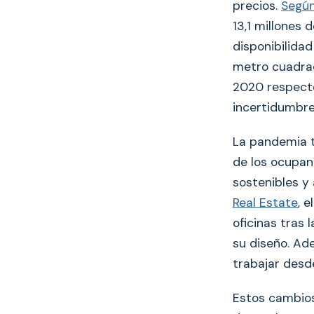
precios.
Segú
13,1 millones 
disponibilidad
metro cuadrad
2020 respecto
incertidumbre,
La pandemia t
de los ocupan
sostenibles y
Real Estate
, 
oficinas tras
su diseño. Ad
trabajar desde
Estos cambios