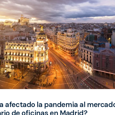
 afectado la pandemia al mercad
ario de oficinas en Madrid?