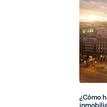
¿Cómo ha
inmobili