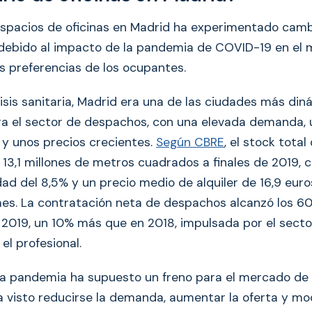
espacios de oficinas en Madrid ha experimentado cam
s debido al impacto de la pandemia de COVID-19 en el
as preferencias de los ocupantes.
isis sanitaria, Madrid era una de las ciudades más din
ra el sector de despachos, con una elevada demanda, 
d y unos precios crecientes.
Según CBRE
, el stock total
 13,1 millones de metros cuadrados a finales de 2019, 
dad del 8,5% y un precio medio de alquiler de 16,9 eur
es. La contratación neta de despachos alcanzó los 
2019, un 10% más que en 2018, impulsada por el sector
 el profesional.
la pandemia ha supuesto un freno para el mercado de 
a visto reducirse la demanda, aumentar la oferta y mo