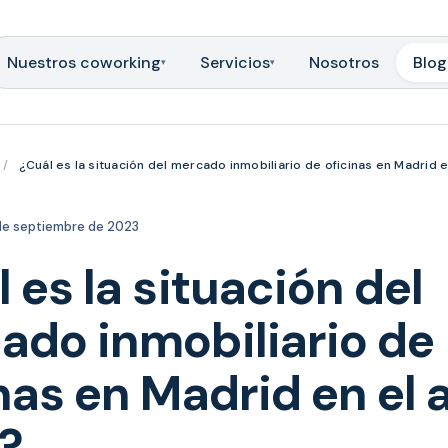
Nuestros coworking
Servicios
Nosotros
Blog
▾
▾
/
¿Cuál es la situación del mercado inmobiliario de oficinas en Madrid 
de septiembre de 2023
 es la situación del
ado inmobiliario de
nas en Madrid en el 
?