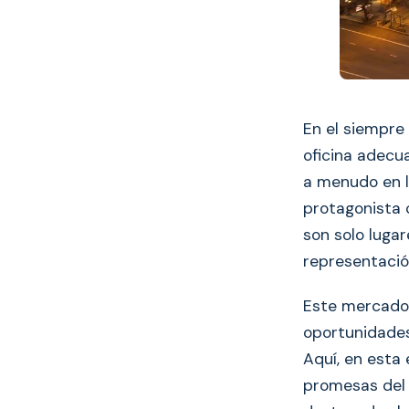
En el siempre
oficina adecu
a menudo en l
protagonista 
son solo luga
representación
Este mercado,
oportunidades
Aquí, en esta
promesas del 