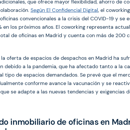
icionales, que ofrece mayor flexibilidad, ahorro de co
colaboración.
Según El Confidencial Digital
, el coworking
oficinas convencionales a la crisis del COVID-19 y se 
 en los próximos años. El coworking representa actua
otal de oficinas en Madrid y cuenta con más de 200 
, la oferta de espacios de despachos en Madrid ha suf
n debido a la pandemia, que ha afectado tanto a la 
y al tipo de espacios demandados. Se prevé que el mer
ualmente conforme avance la vacunación y se reactiv
que se adapte a las nuevas tendencias y exigencias 
do inmobiliario de oficinas en Madr