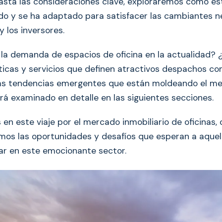
sta las consideraciones clave, exploraremos cómo e
do y se ha adaptado para satisfacer las cambiantes 
 los inversores.
la demanda de espacios de oficina en la actualidad? 
sticas y servicios que definen atractivos despachos co
las tendencias emergentes que están moldeando el m
rá examinado en detalle en las siguientes secciones.
n este viaje por el mercado inmobiliario de oficinas,
os las oportunidades y desafíos que esperan a aquel
ar en este emocionante sector.