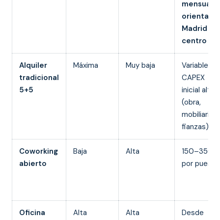
mensual
orientativ
Madrid
centro
Alquiler
Máxima
Muy baja
Variable +
tradicional
CAPEX
5+5
inicial alto
(obra,
mobiliario,
fianzas)
Coworking
Baja
Alta
150–350 
abierto
por puesto
Oficina
Alta
Alta
Desde