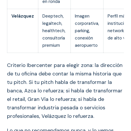
en ronda
Velázquez
Deeptech,
Imagen
Perfil más
legaltech,
corporativa,
instituciona
healthtech,
parking,
networking
consultoría
conexión
de alto valo
premium
aeropuerto
Criterio Ibercenter para elegir zona: la dirección
de tu oficina debe contar la misma historia que
tu pitch. Si tu pitch habla de transformar la
banca, Azca lo refuerza; si habla de transformar
el retail, Gran Vía lo refuerza; si habla de
transformar industria pesada o servicios
profesionales, Velázquez lo refuerza.
Lo que no recomendamos nunca, y lo vemos