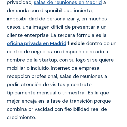
privacidad,
salas de reuniones en Madrid
a
demanda con disponibilidad incierta,
imposibilidad de personalizar y, en muchos
casos, una imagen difícil de presentar a un
cliente enterprise. La tercera fórmula es la
oficina privada en Madrid
flexible
dentro de un
centro de negocios: un despacho cerrado a
nombre de la startup, con su logo si se quiere,
mobiliario incluido, internet de empresa,
recepción profesional, salas de reuniones a
pedir, atención de visitas y contrato
típicamente mensual o trimestral. Es la que
mejor encaja en la fase de transición porque
combina privacidad con flexibilidad real de
crecimiento.