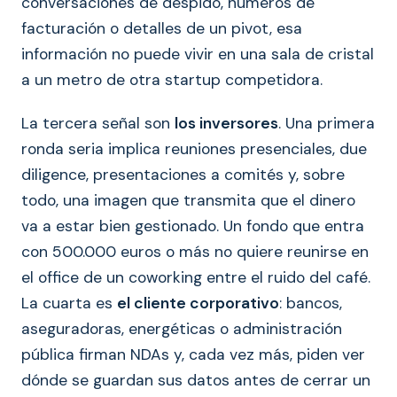
conversaciones de despido, números de
facturación o detalles de un pivot, esa
información no puede vivir en una sala de cristal
a un metro de otra startup competidora.
La tercera señal son
los inversores
. Una primera
ronda seria implica reuniones presenciales, due
diligence, presentaciones a comités y, sobre
todo, una imagen que transmita que el dinero
va a estar bien gestionado. Un fondo que entra
con 500.000 euros o más no quiere reunirse en
el office de un coworking entre el ruido del café.
La cuarta es
el cliente corporativo
: bancos,
aseguradoras, energéticas o administración
pública firman NDAs y, cada vez más, piden ver
dónde se guardan sus datos antes de cerrar un