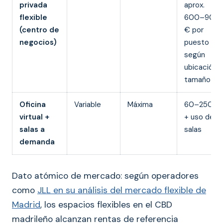
privada
aprox.
flexible
600–900
(centro de
€ por
negocios)
puesto
según
ubicación y
tamaño
Oficina
Variable
Máxima
60–250 €
virtual +
+ uso de
salas a
salas
demanda
Dato atómico de mercado: según operadores
como
JLL en su análisis del mercado flexible de
Madrid
, los espacios flexibles en el CBD
madrileño alcanzan rentas de referencia