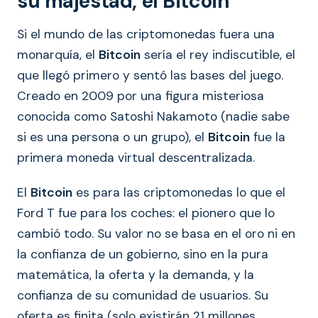
su majestad, el Bitcoin
Si el mundo de las criptomonedas fuera una
monarquía, el
Bitcoin
sería el rey indiscutible, el
que llegó primero y sentó las bases del juego.
Creado en 2009 por una figura misteriosa
conocida como Satoshi Nakamoto (nadie sabe
si es una persona o un grupo), el
Bitcoin
fue la
primera moneda virtual descentralizada.
El
Bitcoin
es para las criptomonedas lo que el
Ford T fue para los coches: el pionero que lo
cambió todo. Su valor no se basa en el oro ni en
la confianza de un gobierno, sino en la pura
matemática, la oferta y la demanda, y la
confianza de su comunidad de usuarios. Su
oferta es finita (solo existirán 21 millones