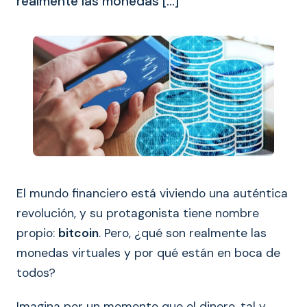
realmente las monedas […]
El mundo financiero está viviendo una auténtica
revolución, y su protagonista tiene nombre
propio:
bitcoin
. Pero, ¿qué son realmente las
monedas virtuales y por qué están en boca de
todos?
Imagina por un momento que el dinero, tal y