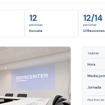
12
12/14
personas
personas
Escuela
U/Reuniones
TARIFAS
Hora
Media jor
Jornada
Para fines de