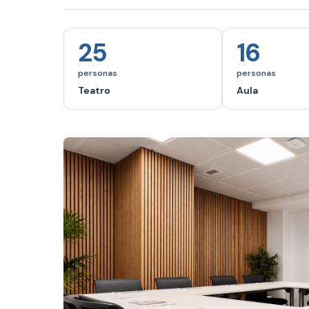
25
16
personas
personas
Teatro
Aula