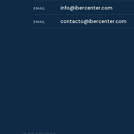
info@ibercenter.com
EMAIL
contacto@ibercenter.com
EMAIL