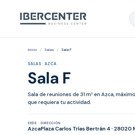
Inicio
/
Salas
/
Sala F
SALAS · AZCA
Sala F
Sala de reuniones de 31 m² en Azca, máximo
que requiera tu actividad.
SEDE
DIRECCIÓN
Azca
Plaza Carlos Trías Bertrán 4 · 28020