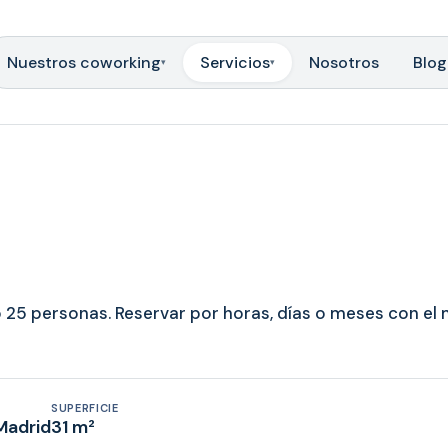
Nuestros coworking
Servicios
Nosotros
Blog
▾
▾
 25 personas. Reservar por horas, días o meses con el
SUPERFICIE
 Madrid
31 m²