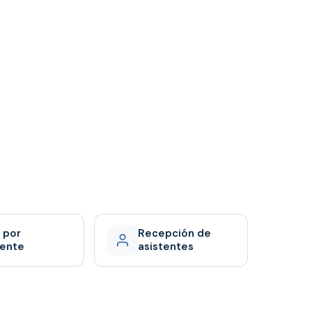
 por
Recepción de
tente
asistentes