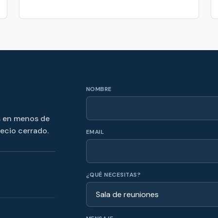
NOMBRE
s en menos de
recio cerrado.
EMAIL
¿QUÉ NECESITAS?