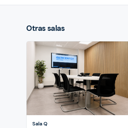
Otras salas
Sala Q