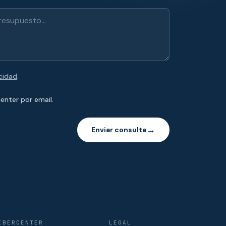
acidad
.
enter por email.
Enviar consulta
→
IBERCENTER
LEGAL