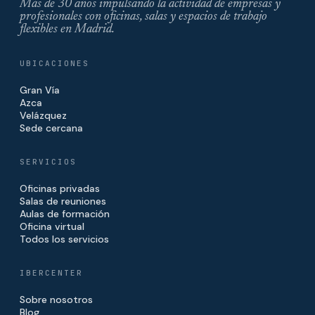
Más de 30 años impulsando la actividad de empresas y
profesionales con oficinas, salas y espacios de trabajo
flexibles en Madrid.
UBICACIONES
Gran Vía
Azca
Velázquez
Sede cercana
SERVICIOS
Oficinas privadas
Salas de reuniones
Aulas de formación
Oficina virtual
Todos los servicios
IBERCENTER
Sobre nosotros
Blog