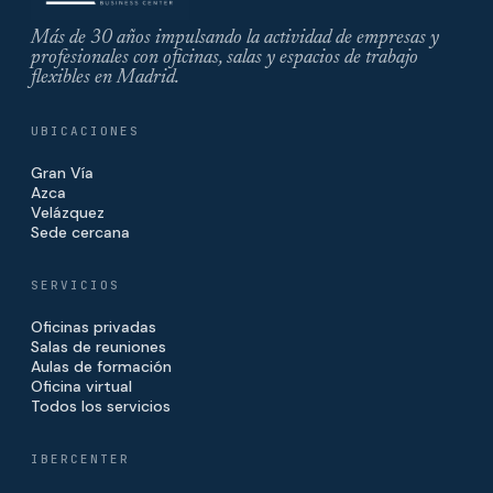
Más de 30 años impulsando la actividad de empresas y
profesionales con oficinas, salas y espacios de trabajo
flexibles en Madrid.
UBICACIONES
Gran Vía
Azca
Velázquez
Sede cercana
SERVICIOS
Oficinas privadas
Salas de reuniones
Aulas de formación
Oficina virtual
Todos los servicios
IBERCENTER