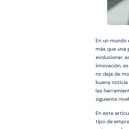
En un mundo e
más que una p
evolucionar, a
innovación, e
no deja de mo
buena noticia 
las herramien
siguiente nivel
En este artíc
tipo de empr