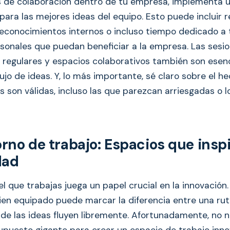
s de colaboración dentro de tu empresa, implementa 
 para las mejores ideas del equipo. Esto puede incluir
econocimientos internos o incluso tiempo dedicado a 
sonales que puedan beneficiar a la empresa. Las sesi
 regulares y espacios colaborativos también son esen
ujo de ideas. Y, lo más importante, sé claro sobre el h
s son válidas, incluso las que parezcan arriesgadas o l
torno de trabajo: Espacios que insp
dad
el que trabajas juega un papel crucial en la innovación
bien equipado puede marcar la diferencia entre una r
nde las ideas fluyen libremente. Afortunadamente, no 
upuesto gigante para crear un espacio de trabajo inno