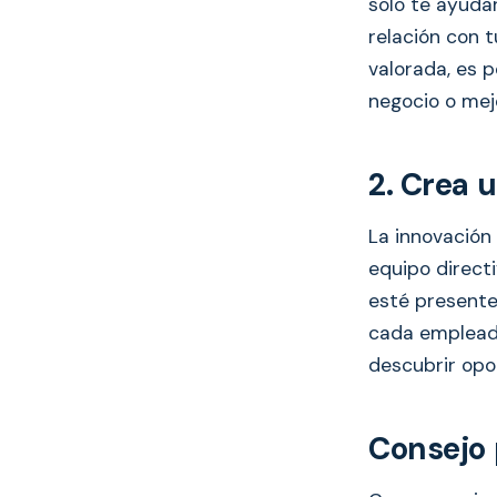
solo te ayudar
relación con 
valorada, es 
negocio o mej
2. Crea 
La innovación 
equipo direct
esté presente
cada emplead
descubrir opo
Consejo 