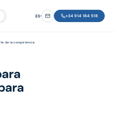
+34 914 184 518
ES
▾
arte de la competencia
para
para