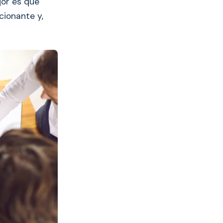
jor es que
cionante y,