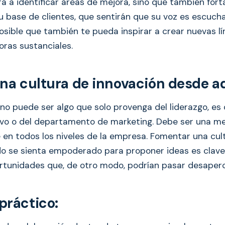
á a identificar áreas de mejora, sino que también fort
tu base de clientes, que sentirán que su voz es escuch
posible que también te pueda inspirar a crear nuevas l
oras sustanciales.
una cultura de innovación desde a
no puede ser algo que solo provenga del liderazgo, es d
ivo o del departamento de marketing. Debe ser una m
 en todos los niveles de la empresa. Fomentar una cu
o se sienta empoderado para proponer ideas es clave
rtunidades que, de otro modo, podrían pasar desaperc
práctico: