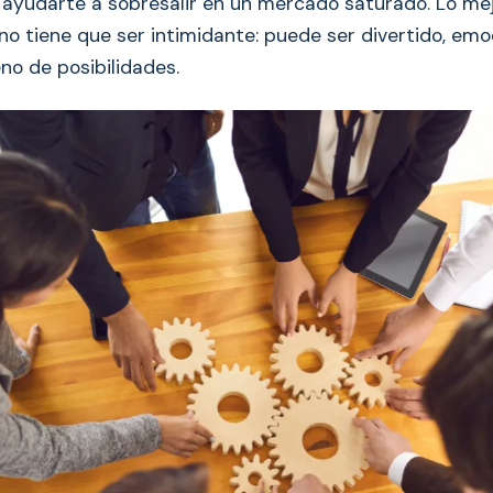
ayudarte a sobresalir en un mercado saturado. Lo me
no tiene que ser intimidante: puede ser divertido, emo
eno de posibilidades.