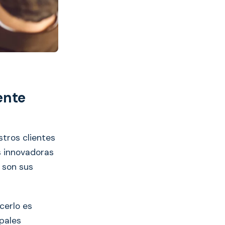
ente
tros clientes
s innovadoras
 son sus
cerlo es
pales