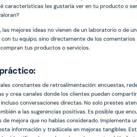
é características les gustaría ver en tu producto o se
valoran?
 las mejores ideas no vienen de un laboratorio o de un
s con tu equipo, sino directamente de los comentarios 
compran tus productos o servicios.
práctico:
ales constantes de retroalimentación: encuestas, rede
ñas y crea canales donde los clientes puedan compartir
 incluso conversaciones directas. No solo prestes aten
ambién a las sugerencias positivas. Es posible que enc
 de mejora que no habías considerado. Implementa u
 esta información y tradúcela en mejoras tangibles. Es