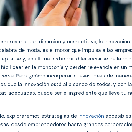
mpresarial tan dinámico y competitivo, la innovación
alabra de moda, es el motor que impulsa a las empre
daptarse y, en última instancia, diferenciarse de la co
s fácil caer en la monotonía y perder relevancia en un
verse. Pero, ¿cómo incorporar nuevas ideas de manera
es que la innovación está al alcance de todos, y con l
tas adecuadas, puede ser el ingrediente que lleve tu n
.
ulo, exploraremos estrategias de
innovación
accesibles
esas, desde emprendedores hasta grandes corporacio