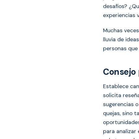
desafíos? ¿Qu
experiencias 
Muchas veces,
lluvia de idea
personas que 
Consejo 
Establece can
solicita rese
sugerencias o
quejas, sino t
oportunidades
para analizar