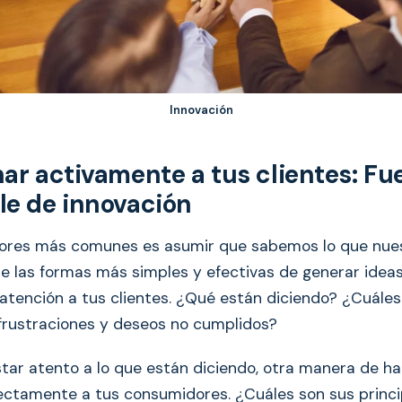
Innovación
har activamente a tus clientes: Fu
le de innovación
rores más comunes es asumir que sabemos lo que nues
de las formas más simples y efectivas de generar idea
atención a tus clientes. ¿Qué están diciendo? ¿Cuáles
frustraciones y deseos no cumplidos?
ar atento a lo que están diciendo, otra manera de ha
ectamente a tus consumidores. ¿Cuáles son sus princi