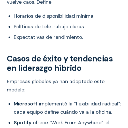
vuelve caos. Define:
Horarios de disponibilidad mínima.
Políticas de teletrabajo claras.
Expectativas de rendimiento.
Casos de éxito y tendencias
en liderazgo híbrido
Empresas globales ya han adoptado este
modelo:
Microsoft
implementó la “flexibilidad radical”:
cada equipo define cuándo va a la oficina.
Spotify
ofrece “Work From Anywhere”: el