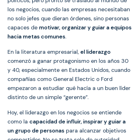
políticos, pero pronto se trasladó al mundo de
los negocios, cuando las empresas necesitaban
no solo jefes que dieran órdenes, sino personas
capaces de
motivar, organizar y guiar a equipos
hacia metas comunes
.
En la literatura empresarial,
el liderazgo
comenzó a ganar protagonismo en los años 30
y 40, especialmente en Estados Unidos, cuando
compañías como General Electric o Ford
empezaron a estudiar qué hacía a un buen líder
distinto de un simple “gerente”.
Hoy, el liderazgo en los negocios se entiende
como la
capacidad de influir, inspirar y guiar a
un grupo de personas
para alcanzar objetivos
compartidos. No se trata solo de autoridad