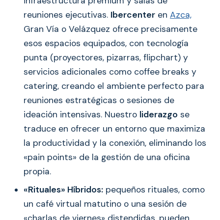
infraestructura premium y salas de
reuniones ejecutivas.
Ibercenter
en
Azca,
Gran Vía o Velázquez ofrece precisamente
esos espacios equipados, con tecnología
punta (proyectores, pizarras, flipchart) y
servicios adicionales como coffee breaks y
catering, creando el ambiente perfecto para
reuniones estratégicas o sesiones de
ideación intensivas. Nuestro
liderazgo
se
traduce en ofrecer un entorno que maximiza
la productividad y la conexión, eliminando los
«pain points» de la gestión de una oficina
propia.
«Rituales» Híbridos:
pequeños rituales, como
un café virtual matutino o una sesión de
«charlas de viernes» distendidas, pueden