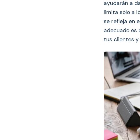
ayudarán a da
limita solo a 
se refleja en 
adecuado es c
tus clientes y