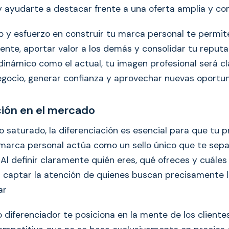
y ayudarte a destacar frente a una oferta amplia y co
po y esfuerzo en construir tu marca personal te permit
ente, aportar valor a los demás y consolidar tu reputa
inámico como el actual, tu imagen profesional será c
egocio, generar confianza y aprovechar nuevas oportu
ción en el mercado
 saturado, la diferenciación es esencial para que tu 
marca personal actúa como un sello único que te sepa
Al definir claramente quién eres, qué ofreces y cuáles
as captar la atención de quienes buscan precisamente 
ar
 diferenciador te posiciona en la mente de los cliente