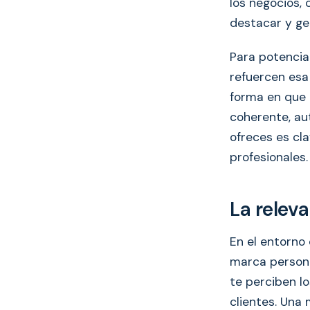
los negocios,
destacar y ge
Para potencia
refuercen esa 
forma en que t
coherente, au
ofreces es cl
profesionales.
La relev
En el entorno
marca persona
te perciben lo
clientes. Una 