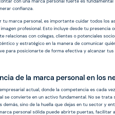
 contar con una marca personal fuerte es fundamental
nerar confianza.
r tu marca personal, es importante cuidar todos los 
imagen profesional. Esto incluye desde tu presencia on
e relacionas con colegas, clientes o potenciales socio
téntico y estratégico en la manera de comunicar quié
ave para posicionarte de forma efectiva y alcanzar tus
ancia de la marca personal en los n
 empresarial actual, donde la competencia es cada vez
l se convierte en un activo fundamental. No se trata
s demás, sino de la huella que dejas en tu sector y ent
marca personal sólida puede abrirte puertas, facilitar 