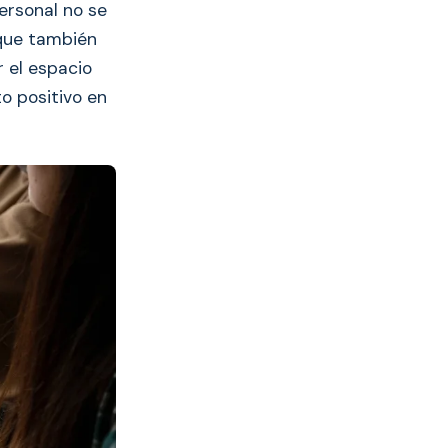
ersonal no se
 que también
r el espacio
o positivo en