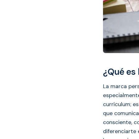
¿Qué es 
La marca pers
especialmente
currículum; es
que comunicas
consciente, c
diferenciarte