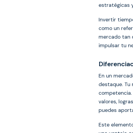
estratégicas 
Invertir tiem
como un refer
mercado tan d
impulsar tu n
Diferencia
En un mercado
destaque. Tu 
competencia. 
valores, logr
puedes aport
Este elemento