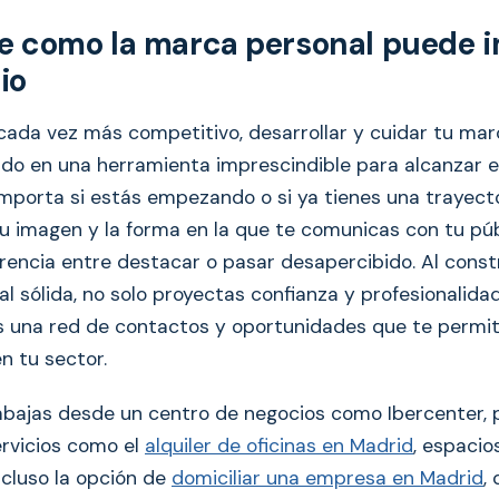
 como la marca personal puede 
io
ada vez más competitivo, desarrollar y cuidar tu mar
ido en una herramienta imprescindible para alcanzar el
importa si estás empezando o si ya tienes una trayect
tu imagen y la forma en la que te comunicas con tu pú
erencia entre destacar o pasar desapercibido. Al const
 sólida, no solo proyectas confianza y profesionalidad
 una red de contactos y oportunidades que te permit
n tu sector.
abajas desde un centro de negocios como Ibercenter,
rvicios como el
alquiler de oficinas en Madrid
, espacio
ncluso la opción de
domiciliar una empresa en Madrid
,