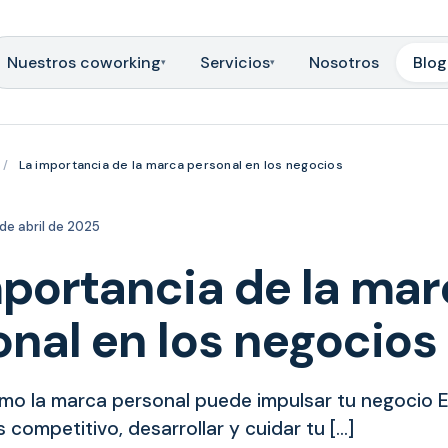
Nuestros coworking
Servicios
Nosotros
Blog
▾
▾
/
La importancia de la marca personal en los negocios
de abril de 2025
mportancia de la ma
nal en los negocios
mo la marca personal puede impulsar tu negocio 
competitivo, desarrollar y cuidar tu […]