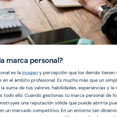
la marca personal?
onal es la
imagen
y percepción que los demás tienen s
 en el ámbito profesional. Es mucho más que un simpl
 la suma de tus valores, habilidades, experiencias y l
 todo ello. Cuando gestionas tu marca personal de f
onstruyes una reputación sólida que puede abrirte pue
 en un mercado competitivo. En un entorno tan dinámi