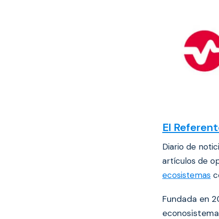
El Referen
Diario de noti
artículos de 
ecosistemas
co
Fundada en 20
econosistema 