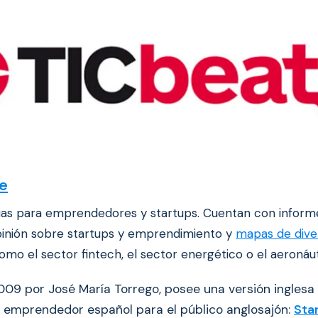
te
cias para emprendedores y startups. Cuentan con inform
opinión sobre startups y emprendimiento y
mapas de dive
mo el sector fintech, el sector energético o el aeronáut
09 por José María Torrego, posee una versión inglesa
emprendedor español para el público anglosajón:
Sta