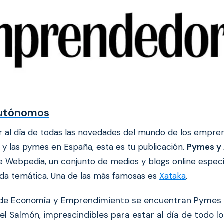
utónomos
ar al día de todas las novedades del mundo de los empre
y las pymes en España, esta es tu publicación.
Pymes y
 Webpedia, un conjunto de medios y blogs online especi
da temática. Una de las más famosas es
Xataka
.
n de Economía y Emprendimiento se encuentran Pymes
del Salmón, imprescindibles para estar al día de todo l