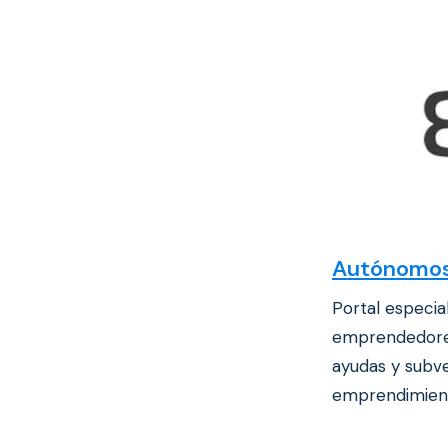
Autónomos
Portal especia
emprendedores.
ayudas y subv
emprendimien