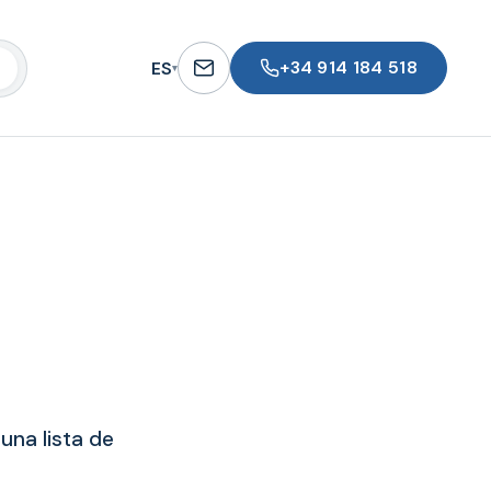
+34 914 184 518
ES
▾
una lista de