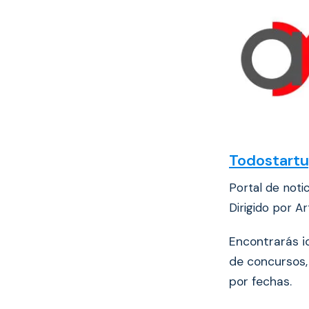
Todostart
Portal de noti
Dirigido por A
Encontrarás i
de concursos
por fechas.