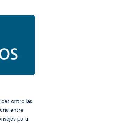
icas entre las
aría entre
onsejos para