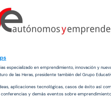
ups
cias especializado en emprendimiento, innovación y nuev
rturo de las Heras, presidente también del Grupo Educati
deas, aplicaciones tecnológicas, casos de éxito así c
, conferencias y demás eventos sobre emprendimiento