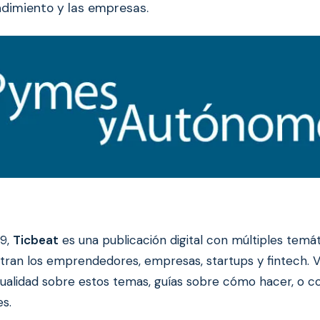
dimiento y las empresas.
09,
Ticbeat
es una publicación digital con múltiples temát
ran los emprendedores, empresas, startups y fintech. V
tualidad sobre estos temas, guías sobre cómo hacer, o c
s.