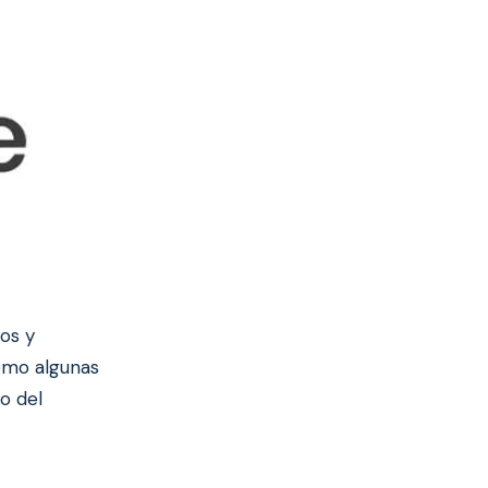
os y
como algunas
o del