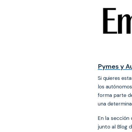
Pymes y A
Si quieres est
los autónomos 
forma parte de
una determina
En la secció
junto al Blog 