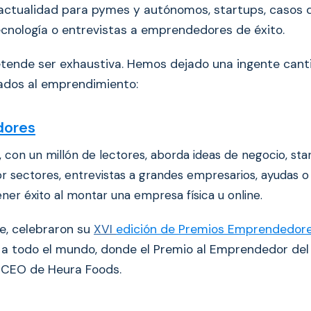
actualidad para pymes y autónomos, startups, casos d
ecnología o entrevistas a emprendedores de éxito.
retende ser exhaustiva. Hemos dejado una ingente can
ados al emprendimiento:
ores
r, con un millón de lectores, aborda ideas de negocio, sta
r sectores, entrevistas a grandes empresarios, ayudas o
er éxito al montar una empresa física u online.
e, celebraron su
XVI
edición de Premios Emprendedor
a a todo el mundo, donde el Premio al Emprendedor del
 CEO de Heura Foods.