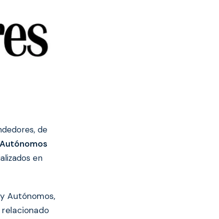
ndedores, de
 Autónomos
alizados en
 y Autónomos,
o relacionado