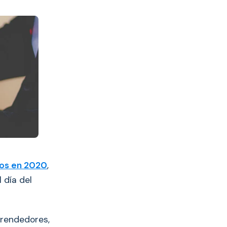
cos en 2020
,
 día del
prendedores,