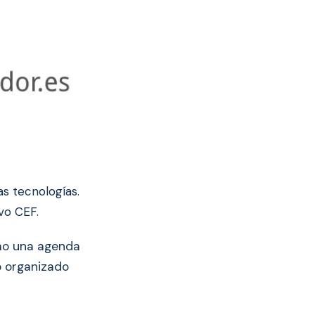
as tecnologías.
vo CEF.
omo una agenda
 organizado