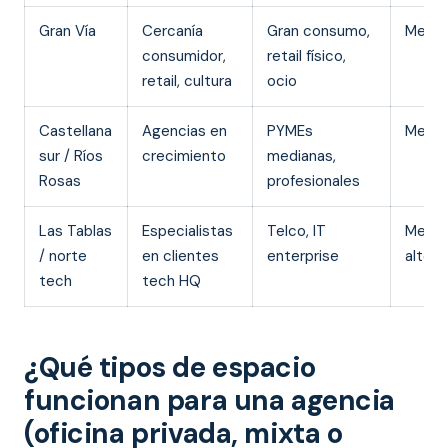
Gran Vía
Cercanía
Gran consumo,
Medio
consumidor,
retail físico,
retail, cultura
ocio
Castellana
Agencias en
PYMEs
Medio
sur / Ríos
crecimiento
medianas,
Rosas
profesionales
Las Tablas
Especialistas
Telco, IT
Medio
/ norte
en clientes
enterprise
alto
tech
tech HQ
¿Qué tipos de espacio
funcionan para una agencia
(oficina privada, mixta o