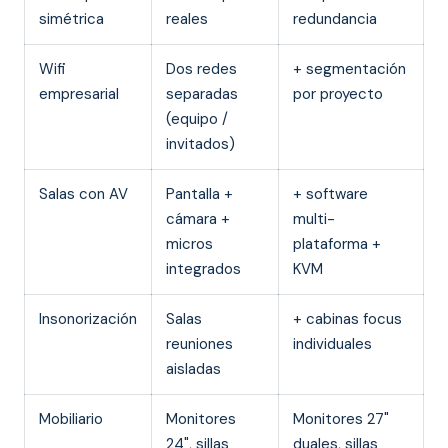
simétrica
reales
redundancia
Wifi
Dos redes
+ segmentación
empresarial
separadas
por proyecto
(equipo /
invitados)
Salas con AV
Pantalla +
+ software
cámara +
multi-
micros
plataforma +
integrados
KVM
Insonorización
Salas
+ cabinas focus
reuniones
individuales
aisladas
Mobiliario
Monitores
Monitores 27"
24", sillas
duales, sillas