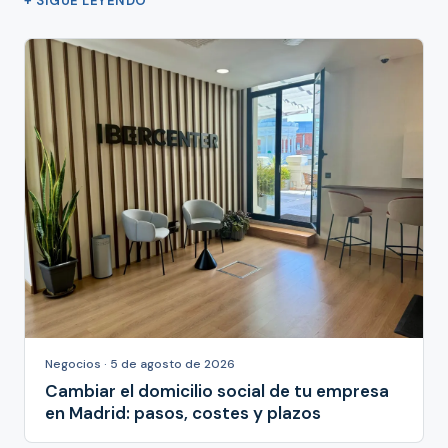
+ SIGUE LEYENDO
Negocios · 5 de agosto de 2026
Cambiar el domicilio social de tu empresa
en Madrid: pasos, costes y plazos