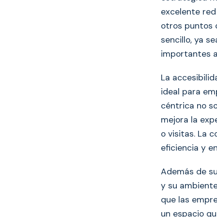
excelente red
otros puntos c
sencillo, ya s
importantes ar
La accesibili
ideal para em
céntrica no so
mejora la exp
o visitas. La
eficiencia y e
Además de sus
y su ambiente
que las empre
un espacio que