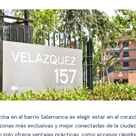
cina en el barrio Salamanca es elegir estar en el coraz
 zonas más exclusivas y mejor conectadas de la ciudad
o solo ofrece ventajas prácticas, como accesos rápido