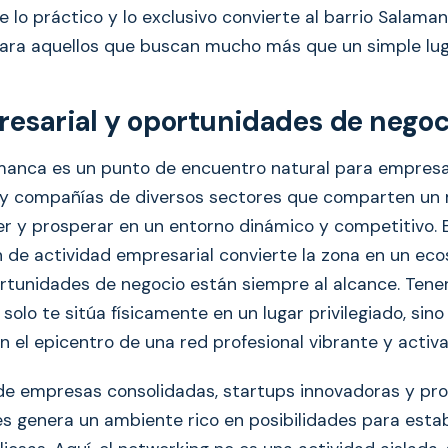
re lo práctico y lo exclusivo convierte al barrio Salama
para aquellos que buscan mucho más que un simple lug
esarial y oportunidades de negoc
amanca es un punto de encuentro natural para empresa
s y compañías de diversos sectores que comparten un
cer y prosperar en un entorno dinámico y competitivo. 
 de actividad empresarial convierte la zona en un ec
rtunidades de negocio están siempre al alcance. Tener
olo te sitúa físicamente en un lugar privilegiado, sin
n el epicentro de una red profesional vibrante y activa
de empresas consolidadas, startups innovadoras y pro
s genera un ambiente rico en posibilidades para esta