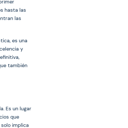
 primer
s hasta las
ntran las
tica, es una
celencia y
finitiva,
 que también
a. Es un lugar
cios que
 solo implica