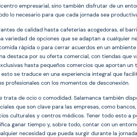
picentro empresarial, sino también disfrutar de un ent
odo lo necesario para que cada jornada sea productiva
antes de calidad hasta cafeterías acogedoras, el bar
a variedad de opciones que se adaptan a cualquier ne
comida rápida o para cerrar acuerdos en un ambiente 
na destaca por su oferta comercial, con tiendas que v
xclusivas hasta pequeños comercios que aportan un t
 esto se traduce en una experiencia integral que facil
nes profesionales con los momentos de desconexión.
se trata de ocio o comodidad. Salamanca también dis
nciales que son clave para las empresas, como bancos, 
cios culturales y centros médicos. Tener todo esto a 
nifica ganar tiempo y, sobre todo, contar con un entor
alquier necesidad que pueda surgir durante la jornada 