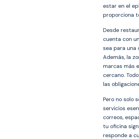
estar en el e
proporciona t
Desde restaur
cuenta con un
sea para una 
Además, la zo
marcas más e
cercano. Todo
las obligacio
Pero no solo 
servicios ese
correos, espa
tu oficina sig
responde a cu