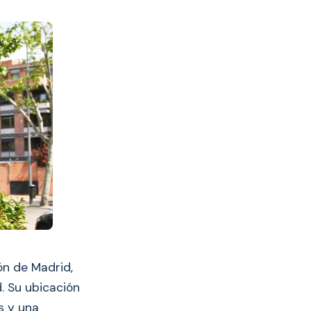
ón de Madrid,
. Su ubicación
s y una