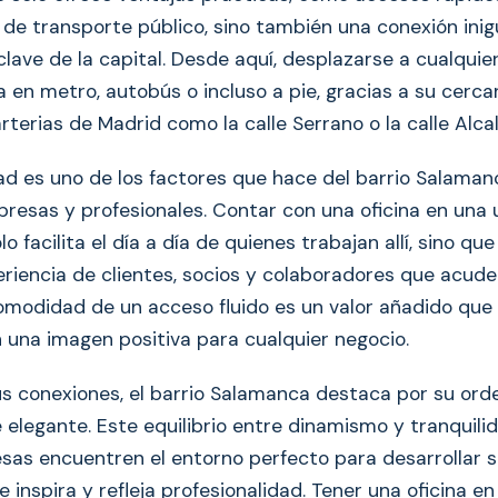
 de transporte público, sino también una conexión inig
lave de la capital. Desde aquí, desplazarse a cualquier
ea en metro, autobús o incluso a pie, gracias a su cerca
terias de Madrid como la calle Serrano o la calle Alcal
dad es uno de los factores que hace del barrio Salama
presas y profesionales. Contar con una oficina en una 
lo facilita el día a día de quienes trabajan allí, sino q
eriencia de clientes, socios y colaboradores que acude
 comodidad de un acceso fluido es un valor añadido que
n una imagen positiva para cualquier negocio.
 conexiones, el barrio Salamanca destaca por su or
 elegante. Este equilibrio entre dinamismo y tranquili
sas encuentren el entorno perfecto para desarrollar s
 inspira y refleja profesionalidad. Tener una oficina e