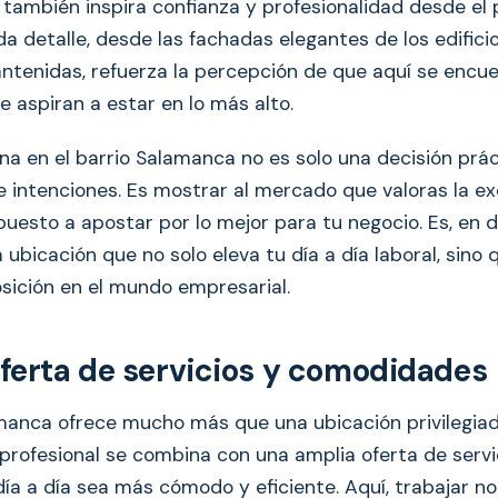
e también inspira confianza y profesionalidad desde el
 detalle, desde las fachadas elegantes de los edificio
antenidas, refuerza la percepción de que aquí se encue
 aspiran a estar en lo más alto.
ina en el barrio Salamanca no es solo una decisión prác
e intenciones. Es mostrar al mercado que valoras la ex
uesto a apostar por lo mejor para tu negocio. Es, en de
a ubicación que no solo eleva tu día a día laboral, sino
osición en el mundo empresarial.
ferta de servicios y comodidades
amanca ofrece mucho más que una ubicación privilegiad
 profesional se combina con una amplia oferta de servi
ía a día sea más cómodo y eficiente. Aquí, trabajar no