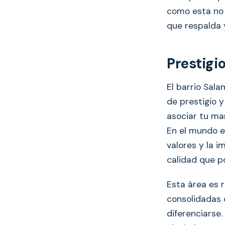
como esta no s
que respalda y
Prestigi
El barrio Sal
de prestigio y
asociar tu mar
En el mundo em
valores y la 
calidad que p
Esta área es 
consolidadas 
diferenciarse.