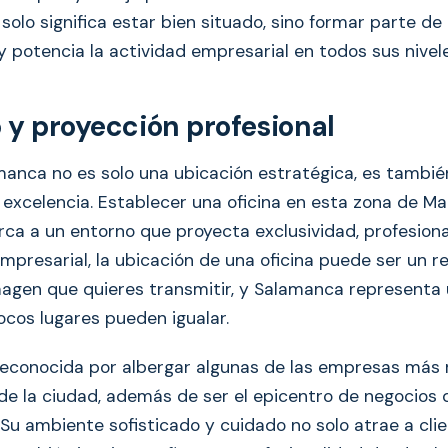
olo significa estar bien situado, sino formar parte de
 potencia la actividad empresarial en todos sus nivele
o y proyección profesional
amanca no es solo una ubicación estratégica, es tambié
 excelencia. Establecer una oficina en esta zona de Mad
ca a un entorno que proyecta exclusividad, profesional
presarial, la ubicación de una oficina puede ser un ref
imagen que quieres transmitir, y Salamanca representa 
ocos lugares pueden igualar.
reconocida por albergar algunas de las empresas más 
de la ciudad, además de ser el epicentro de negocios
 Su ambiente sofisticado y cuidado no solo atrae a cli