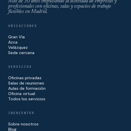
Más de 30 años impulsando la actividad de empresas y
profesionales con oficinas, salas y espacios de trabajo
flexibles en Madrid.
UBICACIONES
Gran Vía
Azca
Velázquez
Sede cercana
SERVICIOS
Oficinas privadas
Salas de reuniones
Aulas de formación
Oficina virtual
Todos los servicios
IBERCENTER
Sobre nosotros
Blog