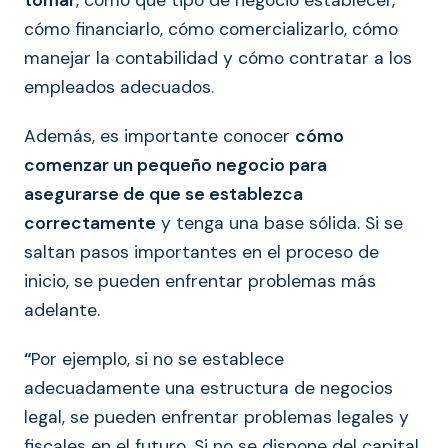
tomar
, como qué tipo de negocio establecer,
cómo financiarlo, cómo comercializarlo, cómo
manejar la contabilidad y cómo contratar a los
empleados adecuados.
Además, es importante conocer
cómo
comenzar un pequeño negocio para
asegurarse de que se establezca
correctamente
y tenga una base sólida. Si se
saltan pasos importantes en el proceso de
inicio, se pueden enfrentar problemas más
adelante.
“
Por ejemplo, si no se establece
adecuadamente una estructura de negocios
legal, se pueden enfrentar problemas legales y
fiscales en el futuro. Si no se dispone del capital