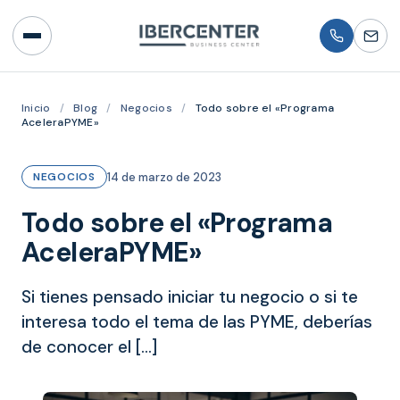
Inicio
/
Blog
/
Negocios
/
Todo sobre el «Programa
AceleraPYME»
14 de marzo de 2023
NEGOCIOS
Todo sobre el «Programa
AceleraPYME»
Si tienes pensado iniciar tu negocio o si te
interesa todo el tema de las PYME, deberías
de conocer el […]