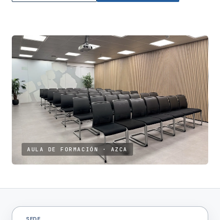
AULA DE FORMACIÓN · AZCA
SEDE