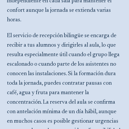
independiente en cada sala para mantener el
confort aunque la jornada se extienda varias
horas.
El servicio de recepción bilingüe se encarga de
recibir a tus alumnos y dirigirles al aula, lo que
resulta especialmente útil cuando el grupo llega
escalonado o cuando parte de los asistentes no
conocen las instalaciones. Si la formación dura
toda la jornada, puedes contratar pausas con
café, agua y fruta para mantener la
concentración. La reserva del aula se confirma
con antelación mínima de un día hábil, aunque
en muchos casos es posible gestionar urgencias