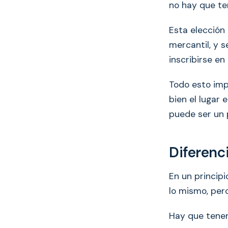
no hay que ten
Esta elección
mercantil, y s
inscribirse en
Todo esto imp
bien el lugar 
puede ser un 
Diferenci
En un principi
lo mismo, pero
Hay que tener