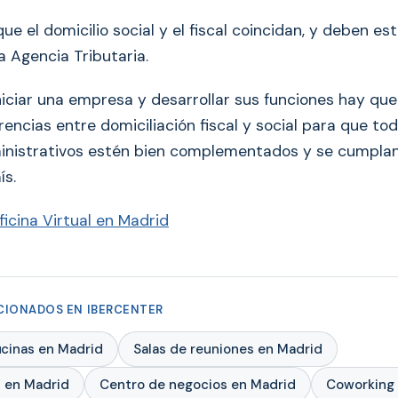
ue el domicilio social y el fiscal coincidan, y deben es
a Agencia Tributaria.
niciar una empresa y desarrollar sus funciones hay que
erencias entre domiciliación fiscal y social para que tod
nistrativos estén bien complementados y se cumplan
ís.
ficina Virtual en Madrid
ACIONADOS EN IBERCENTER
ficinas en Madrid
Salas de reuniones en Madrid
al en Madrid
Centro de negocios en Madrid
Coworking