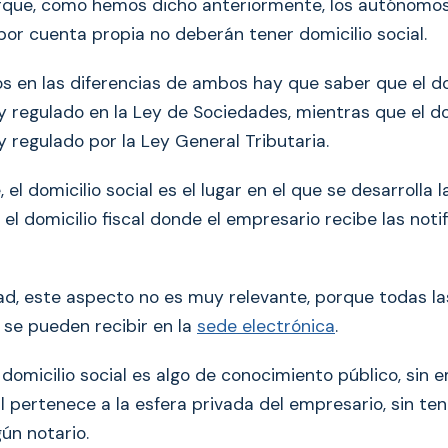
que, como hemos dicho anteriormente, los autónomos
por cuenta propia no deberán tener domicilio social.
 en las diferencias de ambos hay que saber que el dom
y regulado en la Ley de Sociedades, mientras que el dom
y regulado por la Ley General Tributaria.
, el domicilio social es el lugar en el que se desarrolla 
 el domicilio fiscal donde el empresario recibe las noti
dad, este aspecto no es muy relevante, porque todas la
 se pueden recibir en la
sede electrónica
.
 domicilio social es algo de conocimiento público, sin 
al pertenece a la esfera privada del empresario, sin te
gún notario.