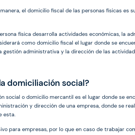
manera, el domicilio fiscal de las personas físicas es s
rsona física desarrolla actividades económicas, la ad
siderará como domicilio fiscal el lugar donde se encue
a gestión administrativa y la dirección de las activida
a domiciliación social?
ón social o domicilio mercantil es el lugar donde se en
inistración y dirección de una empresa, donde se real
e esta.
sivo para empresas, por lo que en caso de trabajar 