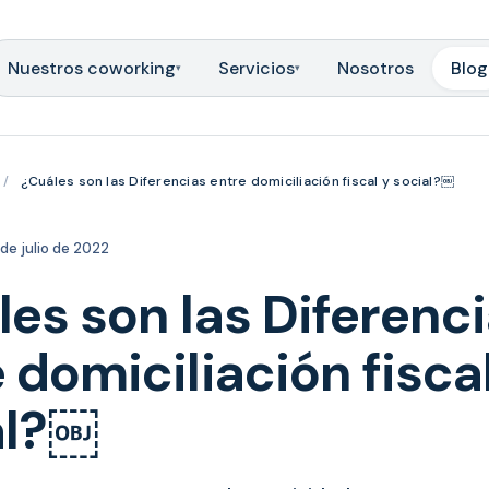
Nuestros coworking
Servicios
Nosotros
Blog
▾
▾
/
¿Cuáles son las Diferencias entre domiciliación fiscal y social?￼
de julio de 2022
es son las Diferenc
 domiciliación fisca
al?￼