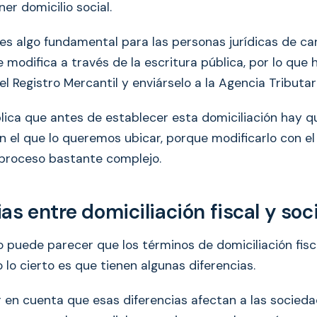
er domicilio social.
 es algo fundamental para las personas jurídicas de ca
e modifica a través de la escritura pública, por lo que
 el Registro Mercantil y enviárselo a la Agencia Tributar
lica que antes de establecer esta domiciliación hay 
en el que lo queremos ubicar, porque modificarlo con e
proceso bastante complejo.
as entre domiciliación fiscal y soci
o puede parecer que los términos de domiciliación fisca
 lo cierto es que tienen algunas diferencias.
 en cuenta que esas diferencias afectan a las socieda