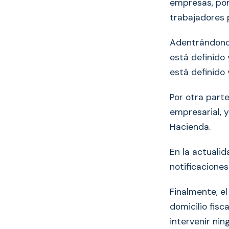
empresas, por
trabajadores 
Adentrándonos
está definido 
está definido 
Por otra parte
empresarial, y
Hacienda.
En la actuali
notificaciones
Finalmente, el
domicilio fisc
intervenir nin