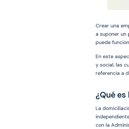
Crear una emp
a suponer un 
puede funcion
En este aspect
y social, las 
referencia a 
¿Qué es l
La domiciliació
independiente
con la Adminis