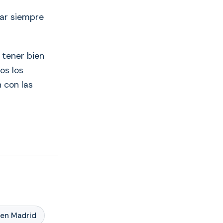
tar siempre
 tener bien
os los
 con las
 en Madrid