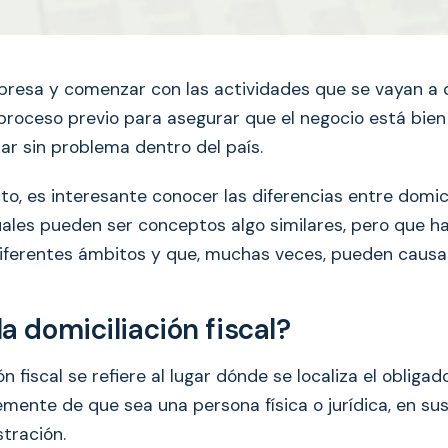
resa y comenzar con las actividades que se vayan a d
proceso previo para asegurar que el negocio está bien
ar sin problema dentro del país.
o, es interesante conocer las diferencias entre domicil
cuales pueden ser conceptos algo similares, pero que h
diferentes ámbitos y que, muchas veces, pueden causar
a domiciliación fiscal?
n fiscal se refiere al lugar dónde se localiza el obligado
mente de que sea una persona física o jurídica, en sus
tración.